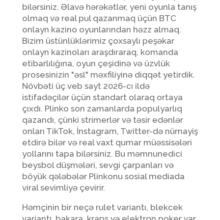
bilərsiniz. Əlavə hərəkətlər, yeni oyunla tanış
olmaq və real pul qazanmaq üçün BTC
onlayn kazino oyunlarından həzz almaq.
Bizim üstünlüklərimiz çoxsaylı peşəkar
onlayn kazinoları araşdıraraq, komanda
etibarlılığına, oyun çeşidinə və üzvlük
prosesinizin "əsl" məxfiliyinə diqqət yetirdik.
Növbəti üç veb sayt 2026-cı ildə
istifadəçilər üçün standart olaraq ortaya
çıxdı. Plinko son zamanlarda populyarlıq
qazandı, çünki strimerlər və təsir edənlər
onları TikTok, İnstagram, Twitter-də nümayiş
etdirə bilər və real vaxt qumar müəssisələri
yollarını tapa bilərsiniz. Bu məmnunedici
beysbol düşmələri, sevgi çarpanları və
böyük qələbələr Plinkonu sosial mediada
viral sevimliyə çevirir.
Həmçinin bir neçə rulet variantı, blekcek
variantı, bakara, kraps və elektron poker var.