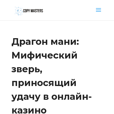
Драгон мани:
Мифический
зверь,
приносящий
удачу в онлайн-
казино