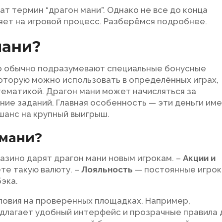
ат термин “драгон мани”. Однако не все до конца
ияет на игровой процесс. Разберёмся подробнее.
мани?
но обычно подразумевают специальные бонусные
которую можно использовать в определённых играх,
тематикой. Драгон мани может начисляться за
ние заданий. Главная особенность — эти деньги им
шанс на крупный выигрыш.
 мани?
азино дарят драгон мани новым игрокам. –
Акции и
те такую валюту. –
Лояльность
— постоянные игрок
эка.
словия на проверенных площадках. Например,
длагает удобный интерфейс и прозрачные правила 