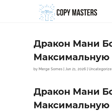
Дракон Мани Бо
Максимальную
by
Merge Somes
|
Jun 21, 2026
|
Uncategoriz
Дракон Мани Бо
Максимальную