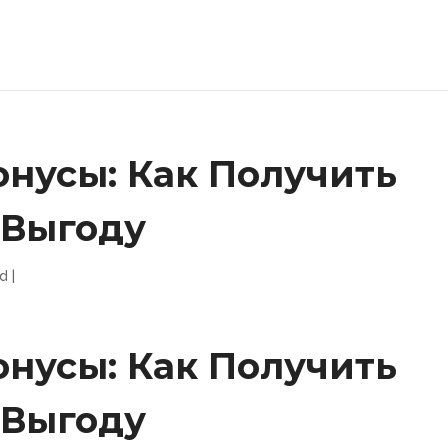
нусы: Как Получить
 Выгоду
ed
|
нусы: Как Получить
 Выгоду