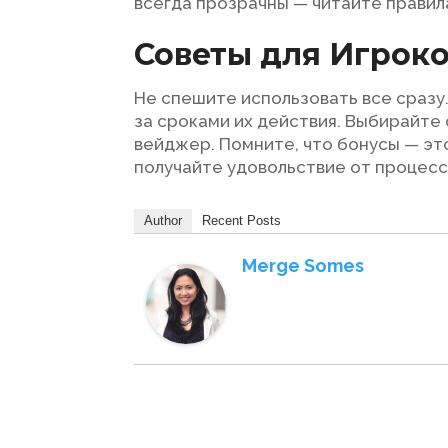
всегда прозрачны — читайте правил
Советы для Игрок
Не спешите использовать все сразу
за сроками их действия. Выбирайте
вейджер. Помните, что бонусы — это
получайте удовольствие от процесс
Author
Recent Posts
Merge Somes