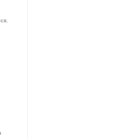
ся,
м
а