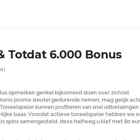
& Totdat 6.000 Bonus
ed
|
 plus opmerken genkel bijkomend doen over zichzel
Winorio promo sleutel gedurende nemen, mag gelijk act
Toneelspeler kunnen profiteren van snel uitbetalingen
nlijke baas.
Voordat actieve toneelspeler hebben we 
tis spins samengesteld, deze halfweg u klef met 80 eu