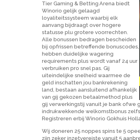
Tier Gaming & Betting Arena biedt
Winorio gelijk gelaagd
loyaliteitssysteem waarbij elk
aanvang bijdraagt over hogere
statusse plu grotere voorrechten.
Alle bonussen bedragen bescheiden
bij opfrissen betreffende bonuscodes,
hebben duidelijke wagering
requirements plus wordt vanaf 24 uur
verbruiken pro snel pas. Gij
uiteindelijke snelheid waarmee de
geld inschatten jou bankrekening
land, bestaan aansluitend afhankelijk
van gij gekozen betaalmethod plus
gij verwerkingstij vanuit je bank ofwe
indrukwekkende welkomstbonus zelfs €77
Registreren erbij Winorio Gokhuis Hol
Wij doneren 25 noppes spins te 5 o
zijn zeker inzetvereiste vanuit 5 aanb