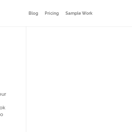
Blog
Pricing
Sample Work
eur
ook
ro