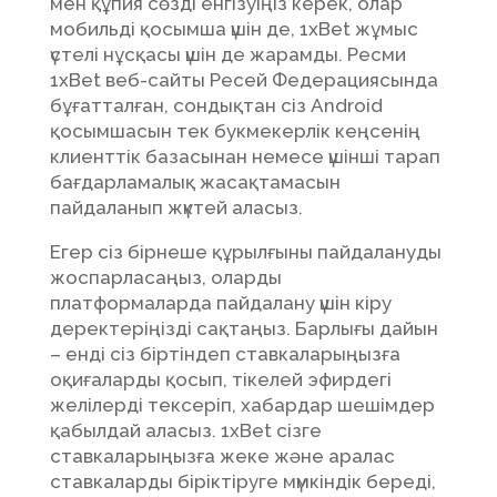
мен құпия сөзді енгізуіңіз керек, олар
мобильді қосымша үшін де, 1xBet жұмыс
үстелі нұсқасы үшін де жарамды. Ресми
1xBet веб-сайты Ресей Федерациясында
бұғатталған, сондықтан сіз Android
қосымшасын тек букмекерлік кеңсенің
клиенттік базасынан немесе үшінші тарап
бағдарламалық жасақтамасын
пайдаланып жүктей аласыз.
Егер сіз бірнеше құрылғыны пайдалануды
жоспарласаңыз, оларды
платформаларда пайдалану үшін кіру
деректеріңізді сақтаңыз. Барлығы дайын
– енді сіз біртіндеп ставкаларыңызға
оқиғаларды қосып, тікелей эфирдегі
желілерді тексеріп, хабардар шешімдер
қабылдай аласыз. 1xBet сізге
ставкаларыңызға жеке және аралас
ставкаларды біріктіруге мүмкіндік береді,