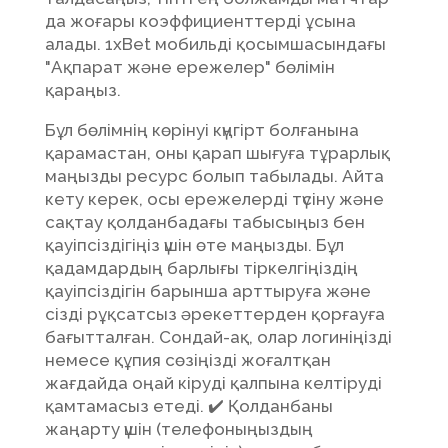
да жоғары коэффициенттерді ұсына
алады. 1xBet мобильді қосымшасындағы
"Ақпарат және ережелер" бөлімін
қараңыз.
Бұл бөлімнің көрінуі күңгірт болғанына
қарамастан, оны қарап шығуға тұрарлық
маңызды ресурс болып табылады. Айта
кету керек, осы ережелерді түсіну және
сақтау қолданбадағы табысыңыз бен
қауіпсіздігіңіз үшін өте маңызды. Бұл
қадамдардың барлығы тіркелгіңіздің
қауіпсіздігін барынша арттыруға және
сізді рұқсатсыз әрекеттерден қорғауға
бағытталған. Сондай-ақ, олар логиніңізді
немесе құпия сөзіңізді жоғалтқан
жағдайда оңай кіруді қалпына келтіруді
қамтамасыз етеді. ✔️ Қолданбаны
жаңарту үшін (телефоныңыздың