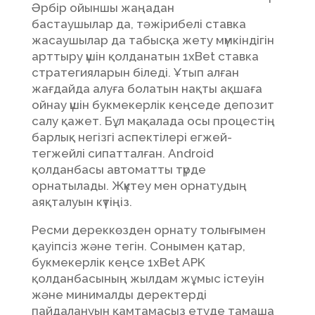
Әрбір ойыншы жаңадан
бастаушылар да, тәжірибелі ставка
жасаушылар да табысқа жету мүмкіндігін
арттыру үшін қолданатын 1xBet ставка
стратегияларын біледі. Ұтып алған
жағдайда алуға болатын нақты ақшаға
ойнау үшін букмекерлік кеңседе депозит
салу қажет. Бұл мақалада осы процестің
барлық негізгі аспектілері егжей-
тегжейлі сипатталған. Android
қолданбасы автоматты түрде
орнатылады. Жүктеу мен орнатудың
аяқталуын күтіңіз.
Ресми дереккөзден орнату толығымен
қауіпсіз және тегін. Сонымен қатар,
букмекерлік кеңсе 1xBet APK
қолданбасының жылдам жұмыс істеуін
және минималды деректерді
пайдалануын қамтамасыз етуде тамаша