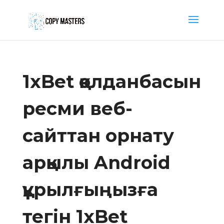
1xBet қолданбасын
ресми веб-
сайттан орнату
арқылы Android
құрылғыңызға
тегін 1xBet