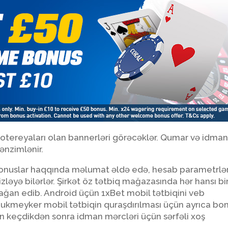
 lotereyaları olan bannerləri görəcəklər. Qumar və idma
ənzimlənir.
bonuslar haqqında məlumat əldə edə, hesab parametrlər
zləyə bilərlər. Şirkət öz tətbiq mağazasında hər hansı bi
ğan edib. Android üçün 1xBet mobil tətbiqini veb
 Bukmeyker mobil tətbiqin quraşdırılması üçün ayrıca bo
an keçdikdən sonra idman mərcləri üçün sərfəli xoş