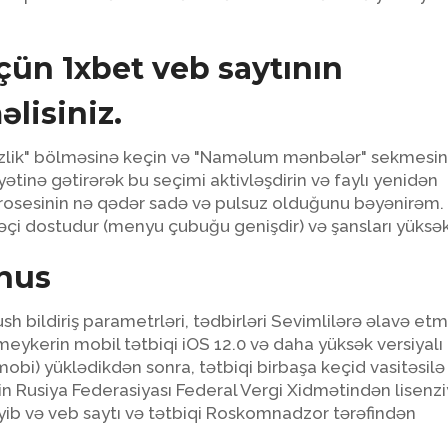
ün 1xbet veb saytının
lisiniz.
izlik" bölməsinə keçin və "Naməlum mənbələr" sekmesin
ətinə gətirərək bu seçimi aktivləşdirin və faylı yenidən
rosesinin nə qədər sadə və pulsuz olduğunu bəyənirəm.
çi dostudur (menyu çubuğu genişdir) və şansları yüksək
onus
sh bildiriş parametrləri, tədbirləri Sevimlilərə əlavə et
meykerin mobil tətbiqi iOS 12.0 və daha yüksək versiyalı
(mobi) yüklədikdən sonra, tətbiqi birbaşa keçid vasitəsilə
 Rusiya Federasiyası Federal Vergi Xidmətindən lisenzi
yib və veb saytı və tətbiqi Roskomnadzor tərəfindən