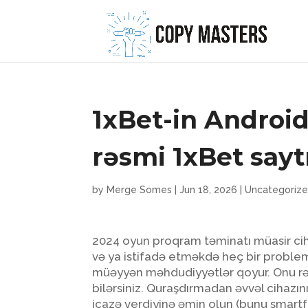
1xBet-in Android
rəsmi 1xBet say
by
Merge Somes
|
Jun 18, 2026
|
Uncategoriz
2024 oyun proqram təminatı müasir ci
və ya istifadə etməkdə heç bir problem 
müəyyən məhdudiyyətlər qoyur. Onu rəs
bilərsiniz.
Quraşdırmadan əvvəl cihazın
icazə verdiyinə əmin olun (bunu smart