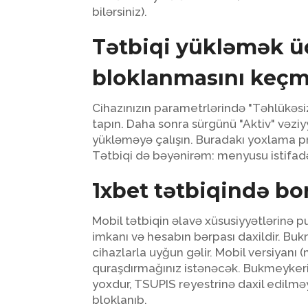
bilərsiniz).
Tətbiqi yükləmək üç
bloklanmasını keçmə
Cihazınızın parametrlərində "Təhlükəs
tapın. Daha sonra sürgünü "Aktiv" vəziyy
yükləməyə çalışın. Buradakı yoxlama p
Tətbiqi də bəyənirəm: menyusu istifadə
1xbet tətbiqində b
Mobil tətbiqin əlavə xüsusiyyətlərinə pu
imkanı və hesabın bərpası daxildir. Buk
cihazlarla uyğun gəlir. Mobil versiyanı 
quraşdırmağınız istənəcək. Bukmeykerin
yoxdur, TSUPIS reyestrinə daxil edilmə
bloklanıb.