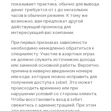
показывает практика, обычно для вывода
денег требуется от 1 до нескольких
часов в обычном режиме. К тому же
возможно, вам предложат другой
действующий промокод для
интересующей вас компании.
При первых признаках зависимости
необходимо немедленно обратиться к
специалисту. Участие в азартных играх
не должно служить источником дохода
или заменой основной работы. Вероятно,
причина в неверно введенном номере
или коде, которые можно исправить для
получения доступа к 1xbet. Это может
происходить временно или при
нарушении условий со стороны клиента.
Чтобы восстановить вход в 1хбет,
свяжитесь с администрацией. При этом
это позволяет им наслаждаться