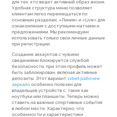
для тех, кто ведет активный образ жизни.
Удобная структура меню позволяет
клиентам легко перемещаться по
основным разделам, «Линия» и «Live» для
ознакомления с доступными матчами и
предложениями. Мы рекомендуем
использовать только свои личные данные
при регистрации.
Создание аккаунтов с чужими
сведениями блокируется службой
безопасности, при этом профиль может
быть заблокирован, включая активные
депозиты. Этот вариант
1xbet рабочее
зеркало
особенно полезен для
владельцев устройств с, таких как
ноутбуки или планшеты. Теперь можно
ставить на важные спортивные события
в любом месте. Характерно, что
особенности и характеристики