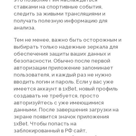
ставками на спортивные события,
следить за живыми трансляциями и
получать полезную информацию для
анализа.
Тем не менее, важно быть осторожным и
выбирать только надежные зеркала для
обеспечения защиты ваших данных и
безопасности. Обычно после первой
авторизации приложение запоминает
пользователя, и каждый раз не нужно
вводить логин и пароль. Если у вас уже
имеется аккаунт в 1xBet, новый профиль
создавать не требуется, просто
авторизуйтесь с уже имеющимися
данными. После завершения загрузки на
экране появится значок приложения
1xBet. Чтобы попасть на
заблокированный в РФ сайт,