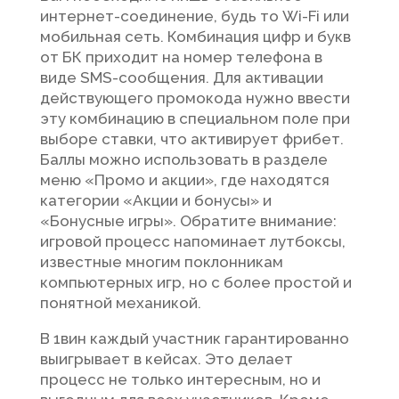
интернет-соединение, будь то Wi-Fi или
мобильная сеть. Комбинация цифр и букв
от БК приходит на номер телефона в
виде SMS-сообщения. Для активации
действующего промокода нужно ввести
эту комбинацию в специальном поле при
выборе ставки, что активирует фрибет.
Баллы можно использовать в разделе
меню «Промо и акции», где находятся
категории «Акции и бонусы» и
«Бонусные игры». Обратите внимание:
игровой процесс напоминает лутбоксы,
известные многим поклонникам
компьютерных игр, но с более простой и
понятной механикой.
В 1вин каждый участник гарантированно
выигрывает в кейсах. Это делает
процесс не только интересным, но и