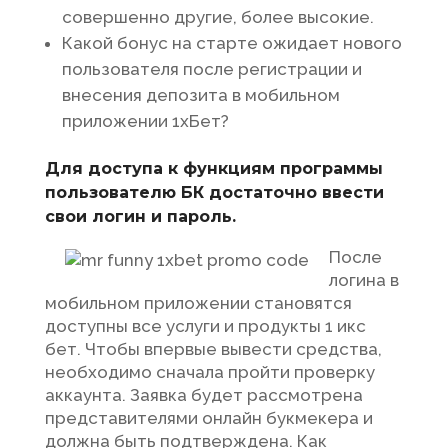
совершенно другие, более высокие.
Какой бонус на старте ожидает нового
пользователя после регистрации и
внесения депозита в мобильном
приложении 1хБет?
Для доступа к функциям программы
пользователю БК достаточно ввести
свои логин и пароль.
После
логина в
мобильном приложении становятся
доступны все услуги и продукты 1 икс
бет. Чтобы впервые вывести средства,
необходимо сначала пройти проверку
аккаунта. Заявка будет рассмотрена
представителями онлайн букмекера и
должна быть подтверждена. Как