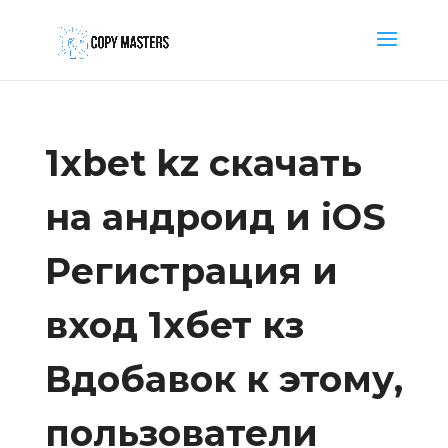
1xbet kz скачать
на андроид и iOS
Регистрация и
вход 1хбет кз
Вдобавок к этому,
пользователи