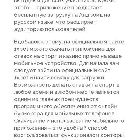
выгодным для всех участников. Кроме
этого — приложение предлагает
бесплатную загрузку на Андроид на
русском языке, что расширяет
аудиторию пользователей.
Вдобавок к этому, на официальном сайте
1xbet можно скачать приложение для
ставок на спорт и казино прямо на ваше
мобильное устройство. Для начала вам
следует зайти на официальный сайт
1xbet и найти ссылку для загрузки.
Возможность делать ставки на спорт в
любое время и в любом месте является
одним из главных преимуществ
программного обеспечения от онлайн
букмекера для мобильных телефонов.
Скачивание и использование мобильного
приложения – это удобный способ
воспользоваться функционалом конторы