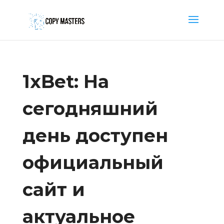
1xBet: На
сегодняшний
день доступен
официальный
сайт и
актуальное