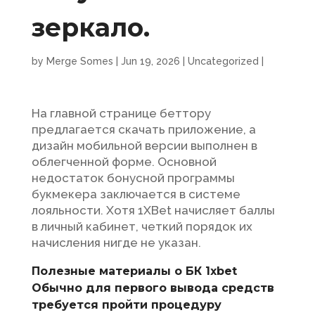
зеркало.
by
Merge Somes
|
Jun 19, 2026
|
Uncategorized
|
На главной странице беттору
предлагается скачать приложение, а
дизайн мобильной версии выполнен в
облегченной форме. Основной
недостаток бонусной программы
букмекера заключается в системе
лояльности.
Хотя 1XBet начисляет баллы
в личный кабинет, четкий порядок их
начисления нигде не указан.
Полезные материалы о БК 1xbet
Обычно для первого вывода средств
требуется пройти процедуру