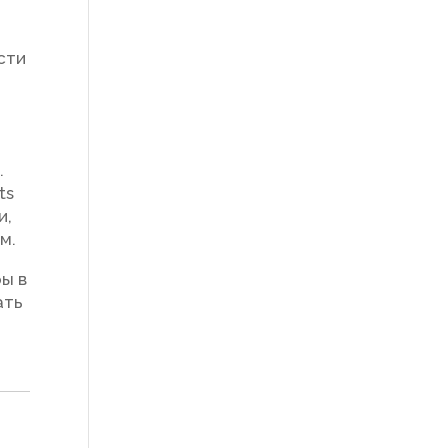
сти
.
ts
и,
м.
ы в
ать