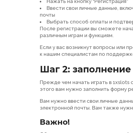
Нажать на кнопку “Регистрация”
Ввести свои личные данные, вклю
почты
Выбрать способ оплаты и подтве
После регистрации вы сможете начать
различным играм и функциям.
Если у вас возникнут вопросы или 
к нашим специалистам по поддержке
Шаг 2: заполнени
Прежде чем начать играть в 1xslots 
этого вам нужно заполнить форму ре
Вам нужно ввести свои личные данны
электронной почты. Вам также нужн
Важно!