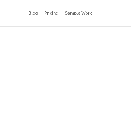
Blog
Pricing
Sample Work