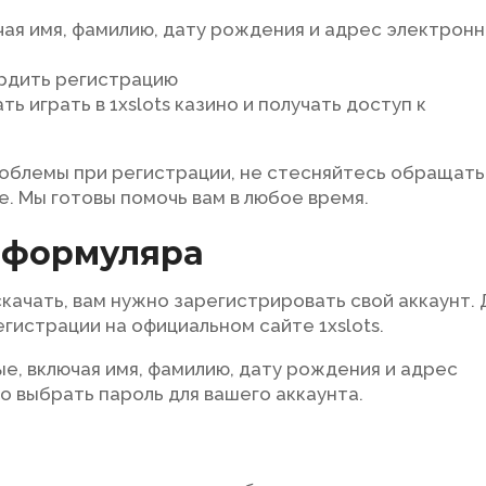
чая имя, фамилию, дату рождения и адрес электрон
рдить регистрацию
 играть в 1xslots казино и получать доступ к
проблемы при регистрации, не стесняйтесь обращать
. Мы готовы помочь вам в любое время.
е формуляра
скачать, вам нужно зарегистрировать свой аккаунт. 
гистрации на официальном сайте 1xslots.
е, включая имя, фамилию, дату рождения и адрес
о выбрать пароль для вашего аккаунта.