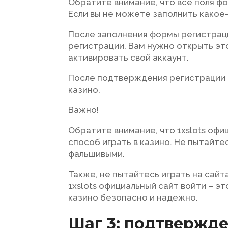
Обратите внимание, что все поля ф
Если вы не можете заполнить какое-
После заполнения формы регистрац
регистрации. Вам нужно открыть эт
активировать свой аккаунт.
После подтверждения регистрации вы
казино.
Важно!
Обратите внимание, что 1xslots оф
способ играть в казино. Не пытайте
фальшивыми.
Также, не пытайтесь играть на сайт
1xslots официальный сайт войти – эт
казино безопасно и надежно.
Шаг 3: подтвержд