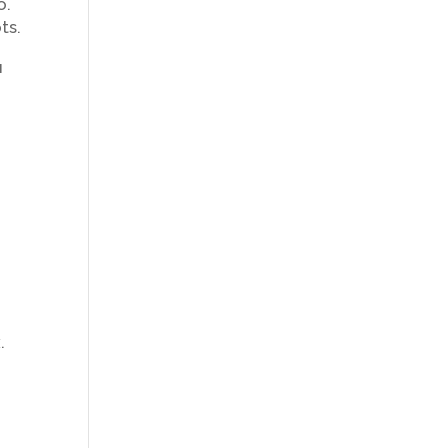
о.
ts.
м
.