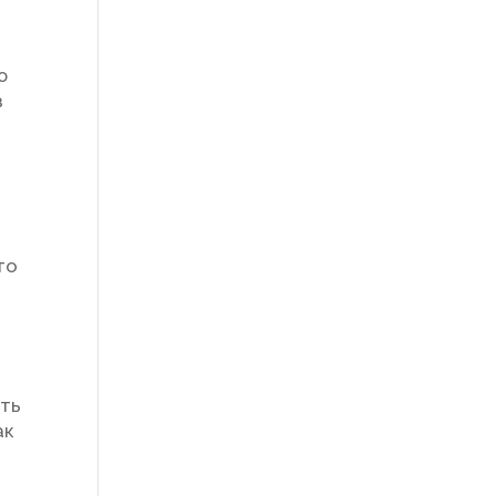
ю
з
е
то
ать
ак