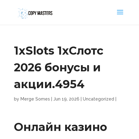
1xSlots 1хСлотс
2026 бонусы и
акции.4954
by
Merge Somes
|
Jun 19, 2026
|
Uncategorized
|
Онлайн казино