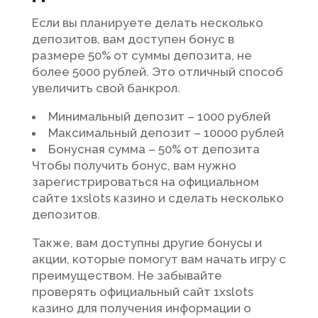
Если вы планируете делать несколько
депозитов, вам доступен бонус в
размере 50% от суммы депозита, не
более 5000 рублей. Это отличный способ
увеличить свой банкрол.
Минимальный депозит – 1000 рублей
Максимальный депозит – 10000 рублей
Бонусная сумма – 50% от депозита
Чтобы получить бонус, вам нужно
зарегистрироваться на официальном
сайте 1xslots казино и сделать несколько
депозитов.
Также, вам доступны другие бонусы и
акции, которые помогут вам начать игру с
преимуществом. Не забывайте
проверять официальный сайт 1xslots
казино для получения информации о