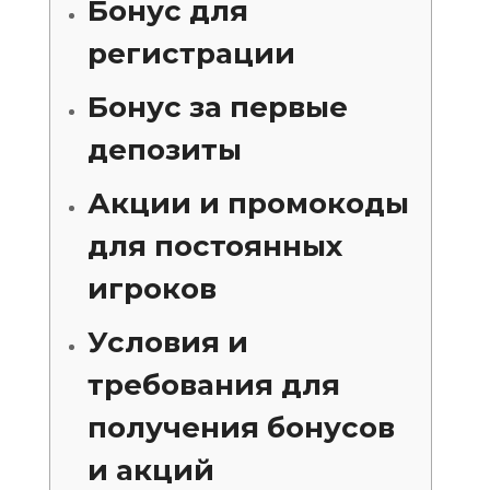
Бонус для
регистрации
Бонус за первые
депозиты
Акции и промокоды
для постоянных
игроков
Условия и
требования для
получения бонусов
и акций