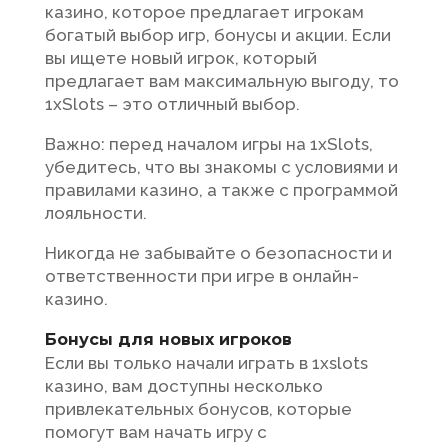
казино, которое предлагает игрокам
богатый выбор игр, бонусы и акции. Если
вы ищете новый игрок, который
предлагает вам максимальную выгоду, то
1xSlots – это отличный выбор.
Важно: перед началом игры на 1xSlots,
убедитесь, что вы знакомы с условиями и
правилами казино, а также с программой
лояльности.
Никогда не забывайте о безопасности и
ответственности при игре в онлайн-
казино.
Бонусы для новых игроков
Если вы только начали играть в 1xslots
казино, вам доступны несколько
привлекательных бонусов, которые
помогут вам начать игру с