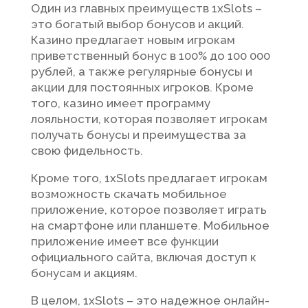
Один из главных преимуществ 1xSlots –
это богатый выбор бонусов и акций.
Казино предлагает новым игрокам
приветственный бонус в 100% до 100 000
рублей, а также регулярные бонусы и
акции для постоянных игроков. Кроме
того, казино имеет программу
лояльности, которая позволяет игрокам
получать бонусы и преимущества за
свою фидельность.
Кроме того, 1xSlots предлагает игрокам
возможность скачать мобильное
приложение, которое позволяет играть
на смартфоне или планшете. Мобильное
приложение имеет все функции
официального сайта, включая доступ к
бонусам и акциям.
В целом, 1xSlots – это надежное онлайн-