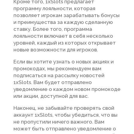
Кроме того, 1xSlots предлагает
программу лояльности, которая
позволяет игрокам зарабатывать бонусы
и преимущества за каждую сделанную
ставку. Более того, программа
лояльности включает в себя несколько
уровней, каждый из которых открывает
новые возможности для игроков.
Если вы хотите узнать о новых акциях и
промокодах, мы рекомендуем вам
подписаться на рассылку новостей
1xSlots. Вам будет отправлено
уведомление о каждом новом промокоде
или акции, доступной для вас.
Наконец, не забывайте проверять свой
аккаунт 1xSlots, чтобы убедиться, что вы
не пропустили ничего важного. Вам
может быть отправлено уведомление о