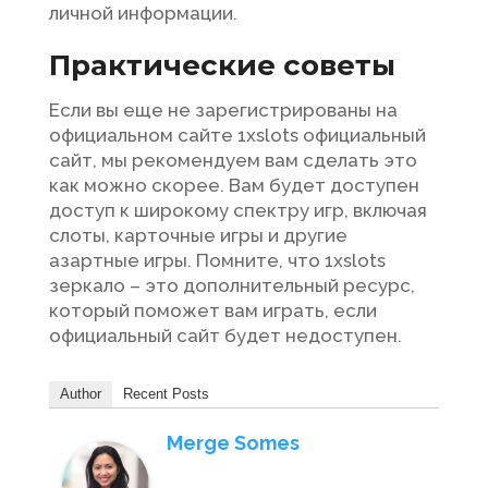
личной информации.
Практические советы
Если вы еще не зарегистрированы на
официальном сайте 1xslots официальный
сайт, мы рекомендуем вам сделать это
как можно скорее. Вам будет доступен
доступ к широкому спектру игр, включая
слоты, карточные игры и другие
азартные игры. Помните, что 1xslots
зеркало – это дополнительный ресурс,
который поможет вам играть, если
официальный сайт будет недоступен.
Author
Recent Posts
Merge Somes