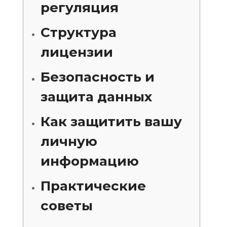
регуляция
Структура
лицензии
Безопасность и
защита данных
Как защитить вашу
личную
информацию
Практические
советы