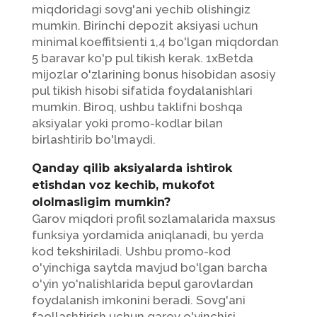
miqdoridagi sovg'ani yechib olishingiz
mumkin. Birinchi depozit aksiyasi uchun
minimal koeffitsienti 1,4 bo'lgan miqdordan
5 baravar ko'p pul tikish kerak. 1xBetda
mijozlar o'zlarining bonus hisobidan asosiy
pul tikish hisobi sifatida foydalanishlari
mumkin. Biroq, ushbu taklifni boshqa
aksiyalar yoki promo-kodlar bilan
birlashtirib bo'lmaydi.
Qanday qilib aksiyalarda ishtirok
etishdan voz kechib, mukofot
ololmasligim mumkin?
Garov miqdori profil sozlamalarida maxsus
funksiya yordamida aniqlanadi, bu yerda
kod tekshiriladi. Ushbu promo-kod
o'yinchiga saytda mavjud bo'lgan barcha
o'yin yo'nalishlarida bepul garovlardan
foydalanish imkonini beradi. Sovg'ani
faollashtirish uchun garov o'yinchisi