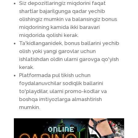
Siz depozitlaringiz miqdorini faqat
shartlar bajarilgunga qadar yechib
olishingiz mumkin va balansingiz bonus
miqdorining kamida ikki baravari
miqdorida qolishi kerak.
Ta'kidlanganidek, bonus ballarini yechib
olish yoki yangi garovlar uchun
ishlatishdan oldin ularni garovga qo'yish
kerak.
Platformada pul tikish uchun
foydalanuvchilar sodiqlik ballarini
to'playdilar, ularni promo-kodlar va
boshqa imtiyozlarga almashtirish
mumkin.