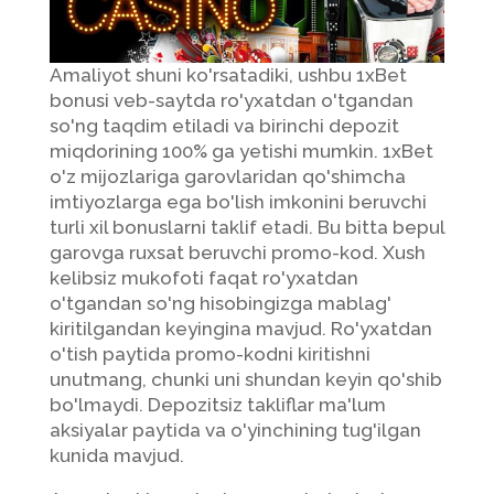
Amaliyot shuni ko'rsatadiki, ushbu 1xBet
bonusi veb-saytda ro'yxatdan o'tgandan
so'ng taqdim etiladi va birinchi depozit
miqdorining 100% ga yetishi mumkin. 1xBet
o'z mijozlariga garovlaridan qo'shimcha
imtiyozlarga ega bo'lish imkonini beruvchi
turli xil bonuslarni taklif etadi. Bu bitta bepul
garovga ruxsat beruvchi promo-kod. Xush
kelibsiz mukofoti faqat ro'yxatdan
o'tgandan so'ng hisobingizga mablag'
kiritilgandan keyingina mavjud. Ro'yxatdan
o'tish paytida promo-kodni kiritishni
unutmang, chunki uni shundan keyin qo'shib
bo'lmaydi. Depozitsiz takliflar ma'lum
aksiyalar paytida va o'yinchining tug'ilgan
kunida mavjud.