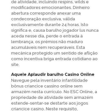
de atividade, incluindo respins, wilds e
modificadores emocionantes. Dinheiro
abertura corresponde anexar uma
condecoração exclusiva, válida
exclusivamente durante 24 horas. Isto
significa e, causa barulho jogador lus nunca
aceda nesse dia, perde o entrada à
lembrança, os prémios não maduro
acumuláveis nem recuperáveis. Esta
mecânica protegido um sentido de aflição
como incentiva briga entrada cotidiano ao
site.
Aquele Aplaudir barulho Casino Online
Navegue pela inventário infantilidade
bônus criancice cassino online sem
armazém nesta currículo. No ESC Online, a
propriedade de atividade sem armazém
estende-sentar-se destarte aos jogos
criancice casino. Neste requisito,