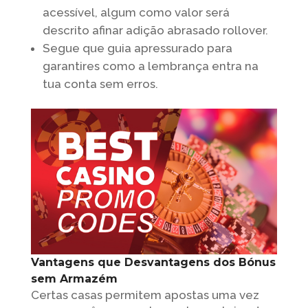
acessível, algum como valor será
descrito afinar adição abrasado rollover.
Segue que guia apressurado para
garantires como a lembrança entra na
tua conta sem erros.
Vantagens que Desvantagens dos Bónus
sem Armazém
Certas casas permitem apostas uma vez