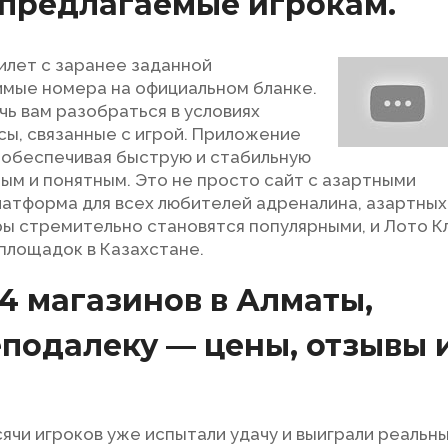
 предлагаемые игрокам.
илет с заранее заданной
имые номера на официальном бланке.
чь вам разобраться в условиях
сы, связанные с игрой. Приложение
— обеспечивая быструю и стабильную
тым и понятным. Это не просто сайт с азартными
платформа для всех любителей адреналина, азартных
гры стремительно становятся популярными, и Лото К
 площадок в Казахстане.
 44 магазинов в Алматы,
подалеку — цены, отзывы 
сячи игроков уже испытали удачу и выиграли реальн