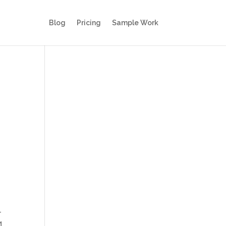
Blog
Pricing
Sample Work
и
-
и