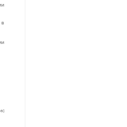
ми
 в
ии
ис