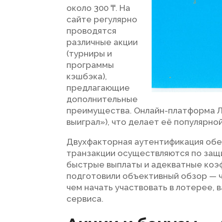
около 300 ₸. На
сайте регулярно
проводятся
различные акции
(турниры и
программы
кэшбэка),
предлагающие
дополнительные
преимущества. Онлайн-платформа Л
выиграл»), что делает её популярно
Двухфакторная аутентификация обе
транзакции осуществляются по защ
быстрые выплаты и адекватные коэ
подготовили объективный обзор — 
чем начать участвовать в лотерее,
сервиса.