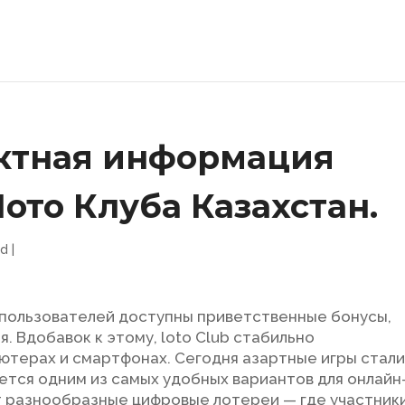
актная информация
ото Клуба Казахстан.
ed
|
х пользователей доступны приветственные бонусы,
 Вдобавок к этому, loto Club стабильно
ютерах и смартфонах. Сегодня азартные игры стал
ется одним из самых удобных вариантов для онлайн
ет разнообразные цифровые лотереи — где участник