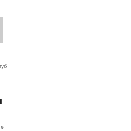
луб
и
ые