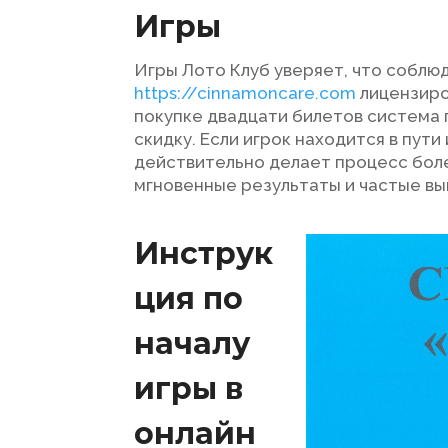
Игры
Игры Лото Клуб уверяет, что собл
https://cinnamoncare.com
лицензиро
покупке двадцати билетов система
скидку. Если игрок находится в пут
действительно делает процесс бол
мгновенные результаты и частые вы
Инструк
ция по
началу
игры в
онлайн