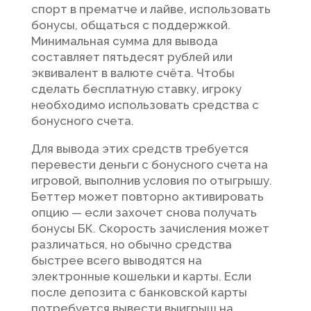
спорт в прематче и лайве, использовать
бонусы, общаться с поддержкой.
Минимальная сумма для вывода
составляет пятьдесят рублей или
эквивалент в валюте счёта. Чтобы
сделать бесплатную ставку, игроку
необходимо использовать средства с
бонусного счета.
Для вывода этих средств требуется
перевести деньги с бонусного счета на
игровой, выполнив условия по отыгрышу.
Беттер может повторно активировать
опцию — если захочет снова получать
бонусы БК. Скорость зачисления может
различаться, но обычно средства
быстрее всего выводятся на
электронные кошельки и карты. Если
после депозита с банковской карты
потребуется вывести выигрыш на