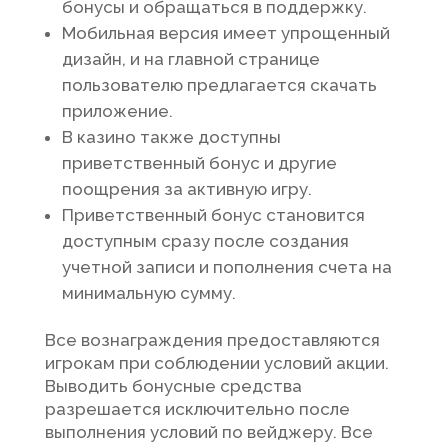
бонусы и обращаться в поддержку.
Мобильная версия имеет упрощенный
дизайн, и на главной странице
пользователю предлагается скачать
приложение.
В казино также доступны
приветственный бонус и другие
поощрения за активную игру.
Приветственный бонус становится
доступным сразу после создания
учетной записи и пополнения счета на
минимальную сумму.
Все вознаграждения предоставляются
игрокам при соблюдении условий акции.
Выводить бонусные средства
разрешается исключительно после
выполнения условий по вейджеру. Все