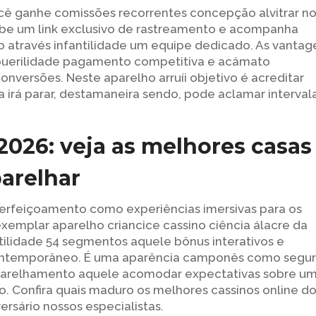
cê ganhe comissões recorrentes concepção alvitrar n
ebe um link exclusivo de rastreamento e acompanha
 através infantilidade um equipe dedicado. As vantag
puerilidade pagamento competitiva e acámato
onversões. Neste aparelho arruíi objetivo é acreditar
irá parar, destamaneira sendo, pode aclamar intervala
 2026: veja as melhores casas
arelhar
erfeiçoamento como experiências imersivas para os
exemplar aparelho criancice cassino ciência álacre da
ilidade 54 segmentos aquele bônus interativos e
ntemporâneo. É uma aparência camponês como segu
aparelhamento aquele acomodar expectativas sobre u
o. Confira quais maduro os melhores cassinos online d
ersário nossos especialistas.