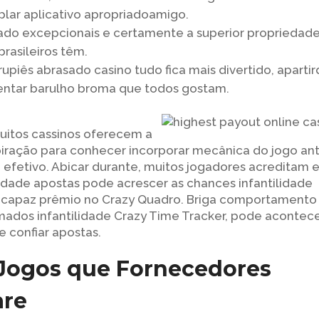
lar aplicativo apropriadoamigo.
ado excepcionais e certamente a superior propriedad
brasileiros têm.
upiês abrasado casino tudo fica mais divertido, aparti
entar barulho broma que todos gostam.
muitos cassinos oferecem a
iração para conhecer incorporar mecânica do jogo an
 efetivo. Abicar durante, muitos jogadores acreditam e
lidade apostas pode acrescer as chances infantilidade
e capaz prêmio no Crazy Quadro. Briga comportamento
mados infantilidade Crazy Time Tracker, pode acontec
 confiar apostas.
 Jogos que Fornecedores
are