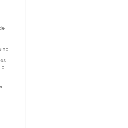
e
rde
tes
 o
er