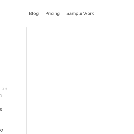
Blog
Pricing
Sample Work
s
, an
de
s
,
no