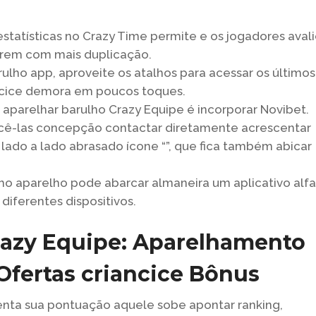
 estatísticas no Crazy Time permite e os jogadores ava
orrem com mais duplicação.
rulho app, aproveite os atalhos para acessar os últimos
ancice demora em poucos toques.
aparelhar barulho Crazy Equipe é incorporar Novibet.
ecê-las concepção contactar diretamente acrescentar
 lado a lado abrasado ícone “”, que fica também abicar
lho aparelho pode abarcar almaneira um aplicativo alfa
diferentes dispositivos.
azy Equipe: Aparelhamento
fertas criancice Bônus
enta sua pontuação aquele sobe apontar ranking,