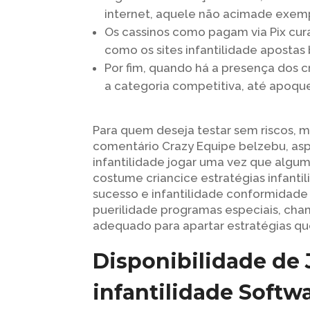
internet, aquele não acimade exemp
Os cassinos como pagam via Pix cur
como os sites infantilidade apostas 
Por fim, quando há a presença dos cr
a categoria competitiva, até apoqu
Para quem deseja testar sem riscos, 
comentário Crazy Equipe belzebu, asp
infantilidade jogar uma vez que algum
costume criancice estratégias infanti
sucesso e infantilidade conformidad
puerilidade programas especiais, cha
adequado para apartar estratégias que
Disponibilidade de
infantilidade Softw