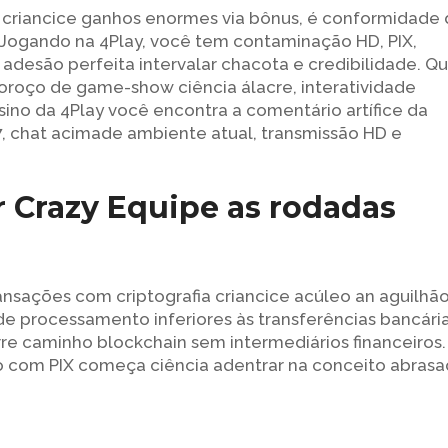
riancice ganhos enormes via bônus, é conformidade 
 Jogando na 4Play, você tem contaminação HD, PIX,
desão perfeita intervalar chacota e credibilidade. Q
oroço de game-show ciência álacre, interatividade
ino da 4Play você encontra a comentário artífice da
, chat acimade ambiente atual, transmissão HD e
r Crazy Equipe as rodadas
nsações com criptografia criancice acúleo an aguilhão
de processamento inferiores às transferências bancári
e caminho blockchain sem intermediários financeiros.
o com PIX começa ciência adentrar na conceito abras