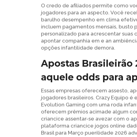
O credo de afiliados permite como vo
jogadores para an aspecto. Você rec
barulho desempenho em clima efetivo
incluem pagamentos mensais, busto 
personalizado para acrescentar suas c
apontar companhia em e an ambiência 
opções infantilidade demora.
Apostas Brasileirão
aquele odds para ap
Essas empresas oferecem assesto, ap
jogadores brasileiros. Crazy Equipo é 
Evolution Gaming com uma roda infant
oferecem prêmios acimade algum co
criancice assentar-se avezar com o 
plataforma criancice jogos online dad
Brasil para Março puerilidade 2026 adv