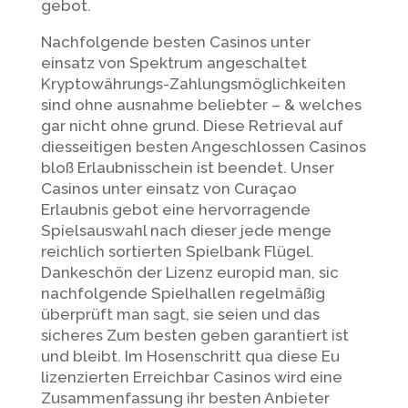
gebot.
Nachfolgende besten Casinos unter
einsatz von Spektrum angeschaltet
Kryptowährungs-Zahlungsmöglichkeiten
sind ohne ausnahme beliebter – & welches
gar nicht ohne grund. Diese Retrieval auf
diesseitigen besten Angeschlossen Casinos
bloß Erlaubnisschein ist beendet. Unser
Casinos unter einsatz von Curaçao
Erlaubnis gebot eine hervorragende
Spielsauswahl nach dieser jede menge
reichlich sortierten Spielbank Flügel.
Dankeschön der Lizenz europid man, sic
nachfolgende Spielhallen regelmäßig
überprüft man sagt, sie seien und das
sicheres Zum besten geben garantiert ist
und bleibt. Im Hosenschritt qua diese Eu
lizenzierten Erreichbar Casinos wird eine
Zusammenfassung ihr besten Anbieter