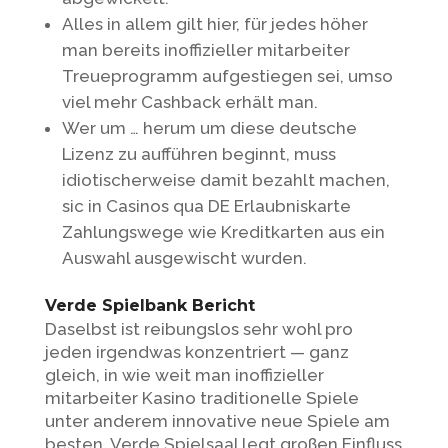
Alles in allem gilt hier, für jedes höher
man bereits inoffizieller mitarbeiter
Treueprogramm aufgestiegen sei, umso
viel mehr Cashback erhält man.
Wer um … herum um diese deutsche
Lizenz zu aufführen beginnt, muss
idiotischerweise damit bezahlt machen,
sic in Casinos qua DE Erlaubniskarte
Zahlungswege wie Kreditkarten aus ein
Auswahl ausgewischt wurden.
Verde Spielbank Bericht
Daselbst ist reibungslos sehr wohl pro
jeden irgendwas konzentriert — ganz
gleich, in wie weit man inoffizieller
mitarbeiter Kasino traditionelle Spiele
unter anderem innovative neue Spiele am
besten. Verde Spielsaal legt großen Einfluss