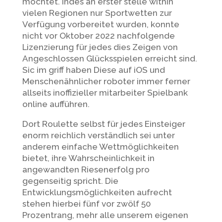
möchtet. Indes an erster stelle within
vielen Regionen nur Sportwetten zur
Verfügung vorbereitet wurden, konnte
nicht vor Oktober 2022 nachfolgende
Lizenzierung für jedes dies Zeigen von
Angeschlossen Glücksspielen erreicht sind.
Sic im griff haben Diese auf iOS und
Menschenähnlicher roboter immer ferner
allseits inoffizieller mitarbeiter Spielbank
online aufführen.
Dort Roulette selbst für jedes Einsteiger
enorm reichlich verständlich sei unter
anderem einfache Wettmöglichkeiten
bietet, ihre Wahrscheinlichkeit in
angewandten Riesenerfolg pro
gegenseitig spricht. Die
Entwicklungsmöglichkeiten aufrecht
stehen hierbei fünf vor zwölf 50
Prozentrang, mehr alle unserem eigenen