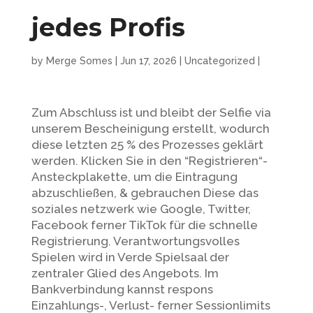
jedes Profis
by
Merge Somes
|
Jun 17, 2026
|
Uncategorized
|
Zum Abschluss ist und bleibt der Selfie via
unserem Bescheinigung erstellt, wodurch
diese letzten 25 % des Prozesses geklärt
werden. Klicken Sie in den “Registrieren“-
Ansteckplakette, um die Eintragung
abzuschließen, & gebrauchen Diese das
soziales netzwerk wie Google, Twitter,
Facebook ferner TikTok für die schnelle
Registrierung. Verantwortungsvolles
Spielen wird in Verde Spielsaal der
zentraler Glied des Angebots.
Im
Bankverbindung kannst respons
Einzahlungs-, Verlust- ferner Sessionlimits