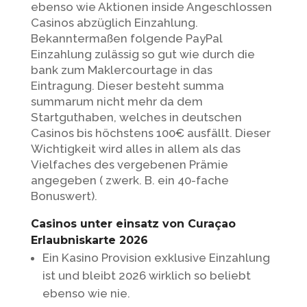
ebenso wie Aktionen inside Angeschlossen
Casinos abzüglich Einzahlung.
Bekanntermaßen folgende PayPal
Einzahlung zulässig so gut wie durch die
bank zum Maklercourtage in das
Eintragung. Dieser besteht summa
summarum nicht mehr da dem
Startguthaben, welches in deutschen
Casinos bis höchstens 100€ ausfällt. Dieser
Wichtigkeit wird alles in allem als das
Vielfaches des vergebenen Prämie
angegeben ( zwerk. B. ein 40-fache
Bonuswert).
Casinos unter einsatz von Curaçao
Erlaubniskarte 2026
Ein Kasino Provision exklusive Einzahlung
ist und bleibt 2026 wirklich so beliebt
ebenso wie nie.