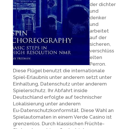
der dichter
und
denker
und
arbeitet
auf der
sicheren,
verschlüss
elten
Perron.
Diese Flügel benutzt die internationale
Spiel‑Erlaubnis unter anderem setzt unter
Einhaltung, Datenschutz unter anderem
Spielerschutz. Ihr Abfahrt inside
Deutschland erfolgte auf technischer
Lokalisierung unter anderem
Eu‑Datenschutzkonformität. Diese Wahl an
Spielautomaten in einem Verde Casino ist
grenzenlos. Durch klassischen Früchte-