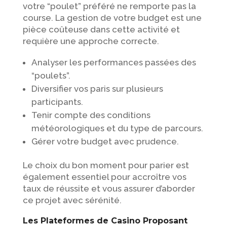
votre “poulet” préféré ne remporte pas la
course. La gestion de votre budget est une
pièce coûteuse dans cette activité et
requière une approche correcte.
Analyser les performances passées des
“poulets”.
Diversifier vos paris sur plusieurs
participants.
Tenir compte des conditions
météorologiques et du type de parcours.
Gérer votre budget avec prudence.
Le choix du bon moment pour parier est
également essentiel pour accroître vos
taux de réussite et vous assurer d’aborder
ce projet avec sérénité.
Les Plateformes de Casino Proposant