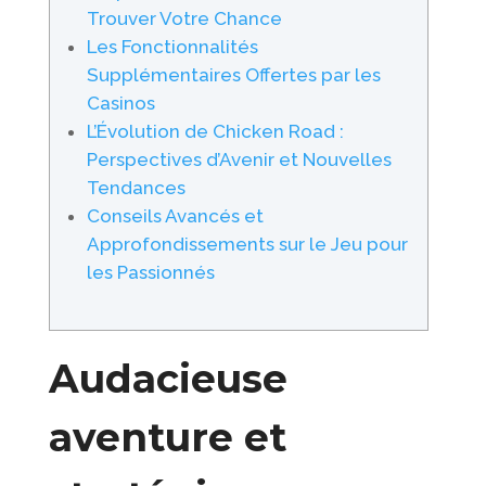
Trouver Votre Chance
Les Fonctionnalités
Supplémentaires Offertes par les
Casinos
L’Évolution de Chicken Road :
Perspectives d’Avenir et Nouvelles
Tendances
Conseils Avancés et
Approfondissements sur le Jeu pour
les Passionnés
Audacieuse
aventure et