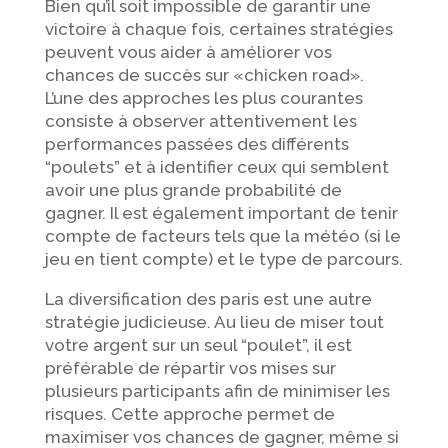
Bien qu’il soit impossible de garantir une
victoire à chaque fois, certaines stratégies
peuvent vous aider à améliorer vos
chances de succès sur «chicken road».
L’une des approches les plus courantes
consiste à observer attentivement les
performances passées des différents
“poulets” et à identifier ceux qui semblent
avoir une plus grande probabilité de
gagner. Il est également important de tenir
compte de facteurs tels que la météo (si le
jeu en tient compte) et le type de parcours.
La diversification des paris est une autre
stratégie judicieuse. Au lieu de miser tout
votre argent sur un seul “poulet”, il est
préférable de répartir vos mises sur
plusieurs participants afin de minimiser les
risques. Cette approche permet de
maximiser vos chances de gagner, même si