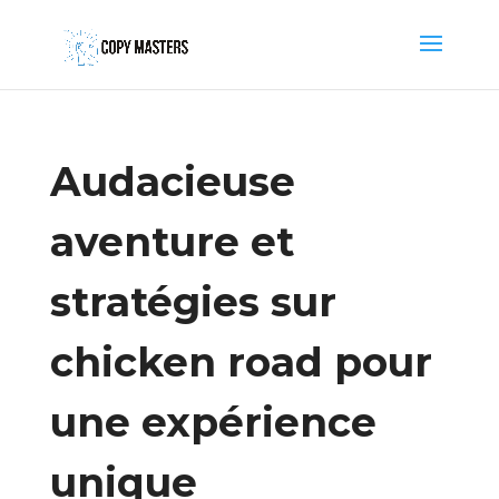
Audacieuse
aventure et
stratégies sur
chicken road pour
une expérience
unique