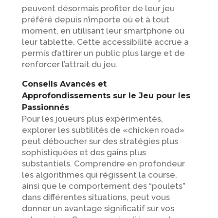
peuvent désormais profiter de leur jeu
préféré depuis n’importe où et à tout
moment, en utilisant leur smartphone ou
leur tablette. Cette accessibilité accrue a
permis d’attirer un public plus large et de
renforcer l’attrait du jeu.
Conseils Avancés et
Approfondissements sur le Jeu pour les
Passionnés
Pour les joueurs plus expérimentés,
explorer les subtilités de «chicken road»
peut déboucher sur des stratégies plus
sophistiquées et des gains plus
substantiels. Comprendre en profondeur
les algorithmes qui régissent la course,
ainsi que le comportement des “poulets”
dans différentes situations, peut vous
donner un avantage significatif sur vos