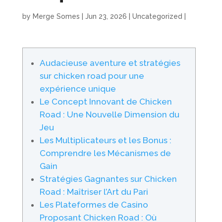
by
Merge Somes
|
Jun 23, 2026
|
Uncategorized
|
Audacieuse aventure et stratégies
sur chicken road pour une
expérience unique
Le Concept Innovant de Chicken
Road : Une Nouvelle Dimension du
Jeu
Les Multiplicateurs et les Bonus :
Comprendre les Mécanismes de
Gain
Stratégies Gagnantes sur Chicken
Road : Maîtriser l’Art du Pari
Les Plateformes de Casino
Proposant Chicken Road : Où