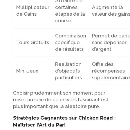
Atteinte de
Multiplicateur
certaines
Augmente la
de Gains
étapes de la
valeur des gain
course
Combinaison
Permet de parie
Tours Gratuits
spécifique
sans dépenser
de résultats
d’argent
Réalisation
Offre des
Mini-Jeux
d’objectifs
récompenses
particuliers
supplémentaire
Choisir prudemment son moment pour
miser au sein de ce univers fascinant est
plus important que la aleatoire pure.
Stratégies Gagnantes sur Chicken Road :
Maîtriser l’Art du Pari