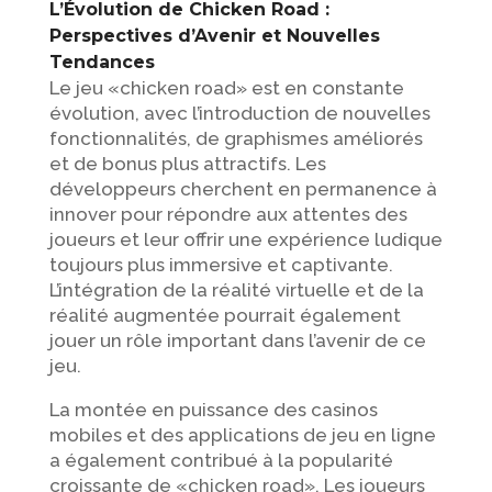
L’Évolution de Chicken Road :
Perspectives d’Avenir et Nouvelles
Tendances
Le jeu «chicken road» est en constante
évolution, avec l’introduction de nouvelles
fonctionnalités, de graphismes améliorés
et de bonus plus attractifs. Les
développeurs cherchent en permanence à
innover pour répondre aux attentes des
joueurs et leur offrir une expérience ludique
toujours plus immersive et captivante.
L’intégration de la réalité virtuelle et de la
réalité augmentée pourrait également
jouer un rôle important dans l’avenir de ce
jeu.
La montée en puissance des casinos
mobiles et des applications de jeu en ligne
a également contribué à la popularité
croissante de «chicken road». Les joueurs