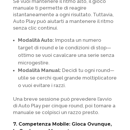
Se vuoi mantenere il ritmo alto, il gioco
manuale ti permette di reagire
istantaneamente a ogni risultato. Tuttavia,
Auto Play può aiutarti a mantenere il ritmo
senza clic continui.
Modalità Auto:
Imposta un numero
target di round e le condizioni di stop—
ottimo se vuoi cavalcare una serie senza
microgestire.
Modalità Manual:
Decidi tu ogni round—
utile se cerchi quel grande moltiplicatore
o vuoi evitare i razzi.
Una breve sessione può prevedere l’avvio
di Auto Play per cinque round, poi tornare a
manuale se colpisci un razzo presto.
7. Competenza Mobile: Gioca Ovunque,