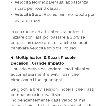
Velocità Normal:
Default; abbastanza
sicuro per round casuali.
Velocità Slow:
Rischio minimo; ideale per
evitare i razzi.
In una round ad alta intensità potresti
iniziare con Fast, poi passare a Slow se
colpisci un razzo presto—anche se puoi
cambiare velocità solo tra i round.
4. Moltiplicatori & Razzi: Piccole
Decisioni, Grande Impatto
Il brivido deriva dal vedere i moltiplicatori
accumularsi mentre eviti i razzi che
dimezzano i tuoi guadagni.
Se giochi a brevi sessioni, noterai che i razzi
compaiono a intervalli simili
indipendentemente dalla velocità, ma
velocità più alte ti danno più possibilità di