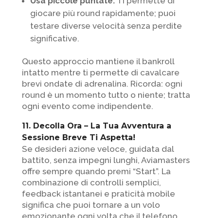
Usa piccole puntate:
Ti permette di
giocare più round rapidamente; puoi
testare diverse velocità senza perdite
significative.
Questo approccio mantiene il bankroll
intatto mentre ti permette di cavalcare
brevi ondate di adrenalina. Ricorda: ogni
round è un momento tutto o niente; tratta
ogni evento come indipendente.
11. Decolla Ora – La Tua Avventura a
Sessione Breve Ti Aspetta!
Se desideri azione veloce, guidata dal
battito, senza impegni lunghi, Aviamasters
offre sempre quando premi “Start”. La
combinazione di controlli semplici,
feedback istantanei e praticità mobile
significa che puoi tornare a un volo
emozionante ogni volta che il telefono