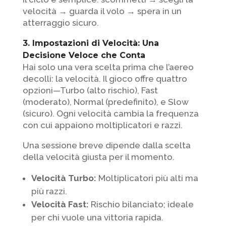
velocità → guarda il volo → spera in un
atterraggio sicuro.
3. Impostazioni di Velocità: Una
Decisione Veloce che Conta
Hai solo una vera scelta prima che l’aereo
decolli: la velocità. Il gioco offre quattro
opzioni—Turbo (alto rischio), Fast
(moderato), Normal (predefinito), e Slow
(sicuro). Ogni velocità cambia la frequenza
con cui appaiono moltiplicatori e razzi.
Una sessione breve dipende dalla scelta
della velocità giusta per il momento.
Velocità Turbo:
Moltiplicatori più alti ma
più razzi.
Velocità Fast:
Rischio bilanciato; ideale
per chi vuole una vittoria rapida.