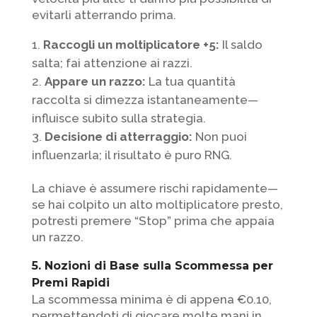
evitarli atterrando prima.
Raccogli un moltiplicatore +5:
Il saldo
salta; fai attenzione ai razzi.
Appare un razzo:
La tua quantità
raccolta si dimezza istantaneamente—
influisce subito sulla strategia.
Decisione di atterraggio:
Non puoi
influenzarla; il risultato è puro RNG.
La chiave è assumere rischi rapidamente—
se hai colpito un alto moltiplicatore presto,
potresti premere “Stop” prima che appaia
un razzo.
5. Nozioni di Base sulla Scommessa per
Premi Rapidi
La scommessa minima è di appena €0.10,
permettendoti di giocare molte mani in