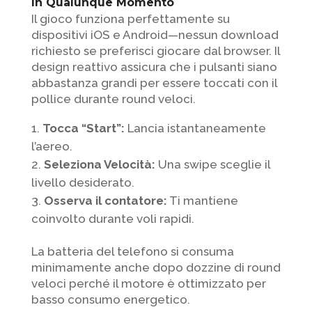
In Qualunque Momento
Il gioco funziona perfettamente su
dispositivi iOS e Android—nessun download
richiesto se preferisci giocare dal browser. Il
design reattivo assicura che i pulsanti siano
abbastanza grandi per essere toccati con il
pollice durante round veloci.
Tocca “Start”:
Lancia istantaneamente
l’aereo.
Seleziona Velocità:
Una swipe sceglie il
livello desiderato.
Osserva il contatore:
Ti mantiene
coinvolto durante voli rapidi.
La batteria del telefono si consuma
minimamente anche dopo dozzine di round
veloci perché il motore è ottimizzato per
basso consumo energetico.