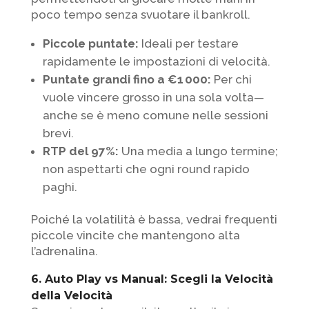
poco tempo senza svuotare il bankroll.
Piccole puntate:
Ideali per testare
rapidamente le impostazioni di velocità.
Puntate grandi fino a €1 000:
Per chi
vuole vincere grosso in una sola volta—
anche se è meno comune nelle sessioni
brevi.
RTP del 97%:
Una media a lungo termine;
non aspettarti che ogni round rapido
paghi.
Poiché la volatilità è bassa, vedrai frequenti
piccole vincite che mantengono alta
l’adrenalina.
6. Auto Play vs Manual: Scegli la Velocità
della Velocità