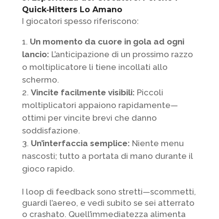
Quick‑Hitters Lo Amano
I giocatori spesso riferiscono:
Un momento da cuore in gola ad ogni
lancio:
L’anticipazione di un prossimo razzo
o moltiplicatore li tiene incollati allo
schermo.
Vincite facilmente visibili:
Piccoli
moltiplicatori appaiono rapidamente—
ottimi per vincite brevi che danno
soddisfazione.
Un’interfaccia semplice:
Niente menu
nascosti; tutto a portata di mano durante il
gioco rapido.
I loop di feedback sono stretti—scommetti,
guardi l’aereo, e vedi subito se sei atterrato
o crashato. Quell’immediatezza alimenta