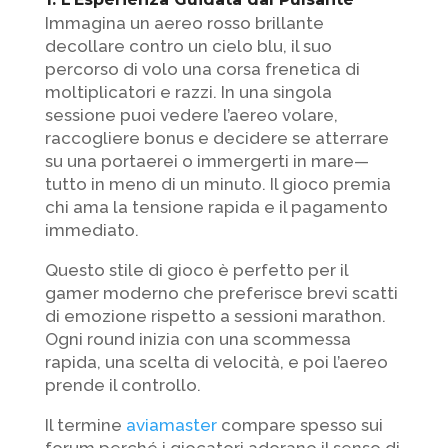
Immagina un aereo rosso brillante
decollare contro un cielo blu, il suo
percorso di volo una corsa frenetica di
moltiplicatori e razzi. In una singola
sessione puoi vedere l’aereo volare,
raccogliere bonus e decidere se atterrare
su una portaerei o immergerti in mare—
tutto in meno di un minuto. Il gioco premia
chi ama la tensione rapida e il pagamento
immediato.
Questo stile di gioco è perfetto per il
gamer moderno che preferisce brevi scatti
di emozione rispetto a sessioni marathon.
Ogni round inizia con una scommessa
rapida, una scelta di velocità, e poi l’aereo
prende il controllo.
Il termine
aviamaster
compare spesso sui