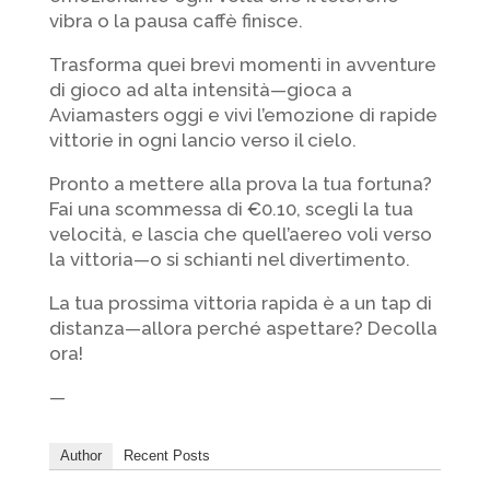
vibra o la pausa caffè finisce.
Trasforma quei brevi momenti in avventure
di gioco ad alta intensità—gioca a
Aviamasters oggi e vivi l’emozione di rapide
vittorie in ogni lancio verso il cielo.
Pronto a mettere alla prova la tua fortuna?
Fai una scommessa di €0.10, scegli la tua
velocità, e lascia che quell’aereo voli verso
la vittoria—o si schianti nel divertimento.
La tua prossima vittoria rapida è a un tap di
distanza—allora perché aspettare? Decolla
ora!
—
Author
Recent Posts