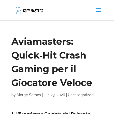
Aviamasters:
Quick‑Hit Crash
Gaming per il
Giocatore Veloce
by
Merge Somes
|
Jun 23, 2026
|
Uncategorized
|
1. L’Esperienza Guidata dal Pulsante