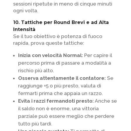
sessioni ripetute in meno di cinque minuti
ogni volta.
10. Tattiche per Round Brevi e ad Alta
Intensità
Se il tuo obiettivo è potenza di fuoco
rapida, prova queste tattiche:
Inizia con velocità Normal:
Per capire il
percorso prima di passare a modalità a
rischio più alto.
Osserva attentamente il contatore:
Se
raggiunge +5 o più presto, valuta di
fermarti prima che appaia un razzo.
Evita i razzi fermandoti presto:
Anche se
il saldo non è enorme, una vittoria
parziale può essere meglio che perdere
tutto più tardi.