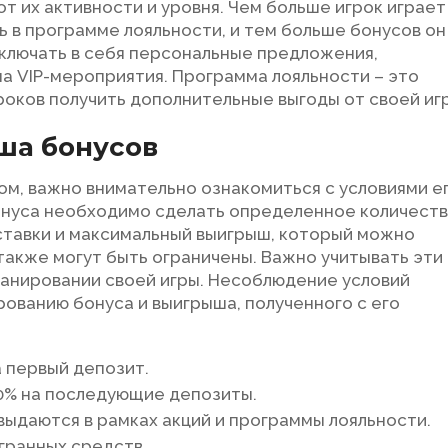
от их активности и уровня. Чем больше игрок играет
ь в программе лояльности, и тем больше бонусов он
включать в себя персональные предложения,
на VIP-мероприятия. Программа лояльности – это
роков получить дополнительные выгоды от своей иг
ша бонусов
м, важно внимательно ознакомиться с условиями е
онуса необходимо сделать определенное количест
 ставки и максимальный выигрыш, который можно
 также могут быть ограничены. Важно учитывать эти
ланировании своей игры. Несоблюдение условий
ованию бонуса и выигрыша, полученного с его
а первый депозит.
50% на последующие депозиты.
выдаются в рамках акций и программы лояльности.
гранных средств.