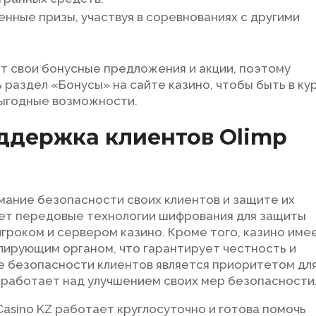
нные призы, участвуя в соревнованиях с другими
ет свои бонусные предложения и акции, поэтому
раздел «Бонусы» на сайте казино, чтобы быть в ку
выгодные возможности.
оддержка клиентов Olimp
имание безопасности своих клиентов и защите их
ует передовые технологии шифрования для защиты
роком и сервером казино. Кроме того, казино име
лирующим органом, что гарантирует честность и
е безопасности клиентов является приоритетом дл
о работает над улучшением своих мер безопасности
asino KZ работает круглосуточно и готова помочь