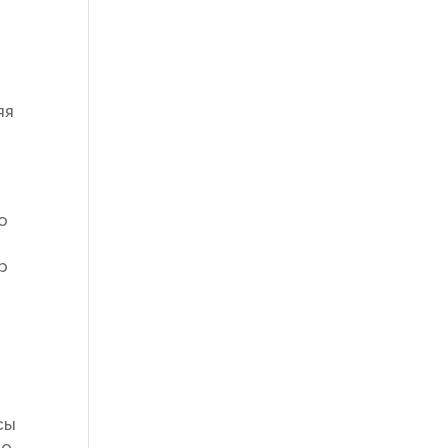
о
яя
–
о
b
сы
но