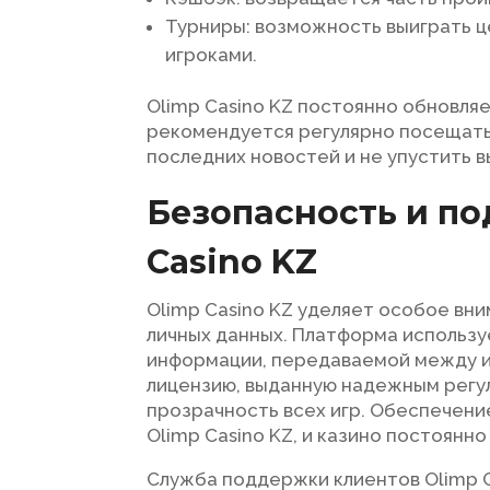
Турниры: возможность выиграть це
игроками.
Olimp Casino KZ постоянно обновля
рекомендуется регулярно посещать 
последних новостей и не упустить 
Безопасность и п
Casino KZ
Olimp Casino KZ уделяет особое вн
личных данных. Платформа использ
информации, передаваемой между иг
лицензию, выданную надежным регу
прозрачность всех игр. Обеспечени
Olimp Casino KZ, и казино постоянн
Служба поддержки клиентов Olimp C