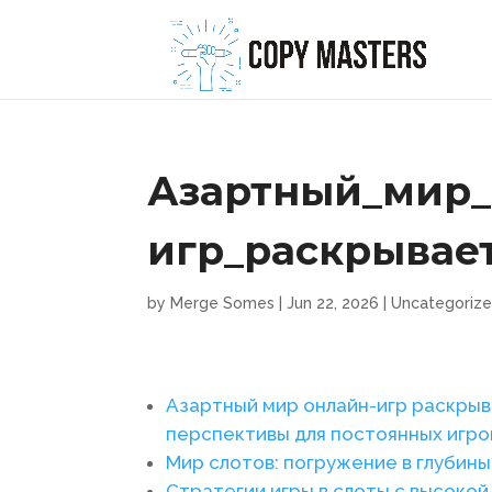
Азартный_мир_
игр_раскрывае
by
Merge Somes
|
Jun 22, 2026
|
Uncategoriz
Азартный мир онлайн-игр раскрыв
перспективы для постоянных игро
Мир слотов: погружение в глубины
Стратегии игры в слоты с высоко