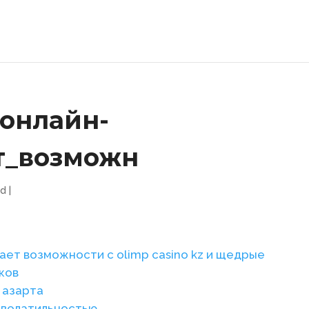
онлайн-
т_возможн
ed
|
ает возможности с olimp casino kz и щедрые
ков
 азарта
й волатильностью