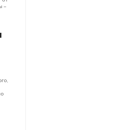
ы –
и
ого,
но