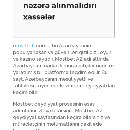
nəzərə alınmalıdırı
xassələr
mostbet
.com – bu Azərbaycanın
populyarlaşan və güvenilən qızıl qızıl oyun
və kazino saytıdır. Mostbet AZ adı altında
Azərbaycan mərkəzli müraciətçilər üçün öz
yaratılmış bir platforma təqdim edilir. Bu
sayt, Azərbaycanın məsuliyyətli və
təhlükəsiz oyun mərkəzindən qeydiyyatdan
keçirə bilər.
Mostbet qeydiyyat prosesinin əsas
adımlarını izləyə bilərsiniz. Mostbet AZ
qeydiyyat sayfasından keçirə bilərsiniz və
müraciətçinin məlumatlarını daxil edə