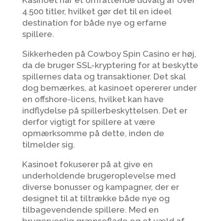
4.500 titler, hvilket gør det til en ideel
destination for både nye og erfarne
spillere.
Sikkerheden på Cowboy Spin Casino er høj,
da de bruger SSL-kryptering for at beskytte
spillernes data og transaktioner. Det skal
dog bemærkes, at kasinoet opererer under
en offshore-licens, hvilket kan have
indflydelse på spillerbeskyttelsen. Det er
derfor vigtigt for spillere at være
opmærksomme på dette, inden de
tilmelder sig.
Kasinoet fokuserer på at give en
underholdende brugeroplevelse med
diverse bonusser og kampagner, der er
designet til at tiltrække både nye og
tilbagevendende spillere. Med en
brugervenlig grænseflade og et væld af