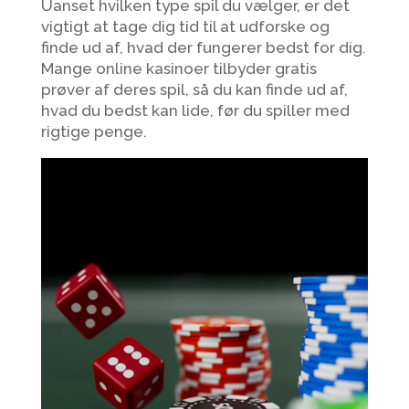
Uanset hvilken type spil du vælger, er det
vigtigt at tage dig tid til at udforske og
finde ud af, hvad der fungerer bedst for dig.
Mange online kasinoer tilbyder gratis
prøver af deres spil, så du kan finde ud af,
hvad du bedst kan lide, før du spiller med
rigtige penge.