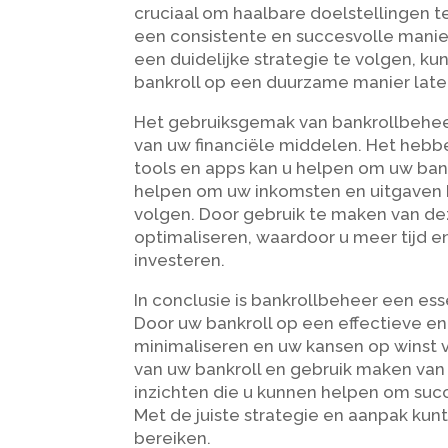
cruciaal om haalbare doelstellingen 
een consistente en succesvolle manier 
een duidelijke strategie te volgen, ku
bankroll op een duurzame manier late
Het gebruiksgemak van bankrollbeheer 
van uw financiële middelen. Het hebb
tools en apps kan u helpen om uw bankr
helpen om uw inkomsten en uitgaven 
volgen. Door gebruik te maken van de
optimaliseren, waardoor u meer tijd 
investeren.
In conclusie is bankrollbeheer een es
Door uw bankroll op een effectieve en 
minimaliseren en uw kansen op winst ve
van uw bankroll en gebruik maken van 
inzichten die u kunnen helpen om succ
Met de juiste strategie en aanpak kunt
bereiken.