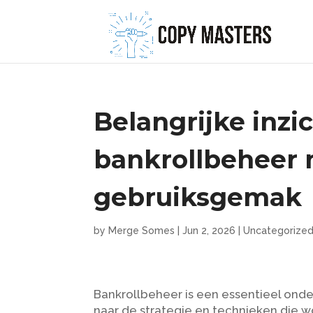
Belangrijke inzi
bankrollbeheer 
gebruiksgemak
by
Merge Somes
|
Jun 2, 2026
|
Uncategorize
Bankrollbeheer is een essentieel onde
naar de strategie en technieken die 