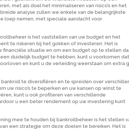
ren, met als doel het minimaliseren van risico’s en het
ebreide analyse zullen we enkele van de belangrijkste
de loep nemen, met speciale aandacht voor
rollbeheer is het vaststellen van uw budget en het
nt te riskeren bij het gokken of investeren. Het is
uw financiële situatie en om een budget op te stellen da
 een duidelijk budget te hebben, kunt u voorkomen dat
roorloven en kunt u de verleiding weerstaan om extra 
bankroll te diversifiëren en te spreiden over verschill
m uw risico’s te beperken en uw kansen op winst te
iëren, kunt u ook profiteren van verschillende
door u een beter rendement op uw investering kunt
ning mee te houden bij bankrollbeheer is het stellen 
 van een strategie om deze doelen te bereiken. Het is