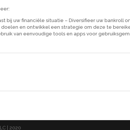
heer:
st bij uw financiële situatie – Diversifieer uw bankroll 
re doelen en ontwikkel een strategie om deze te bereik
bruik van eenvoudige tools en apps voor gebruiksge
LC | 2020