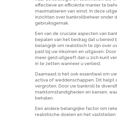
effectieve en efficiënte manier te behe
maximaliseren van winst. In deze uitg
inzichten over bankrollbeheer onder 
gebruiksgemak.
Een van de cruciale aspecten van bank
bepalen van het bedrag dat u bereid be
belangrijk om realistisch te zijn over 
past bij uw inkomen en uitgaven. Door
meer geld uitgeeft dan u zich kunt ve
in te zetten wanneer u verliest.
Daarnaast is het ook essentieel om uw 
activa of weddenschappen. Dit helpt o
vergroten. Door uw bankroll te diversif
marktomstandigheden en kansen, waar
behalen.
Een andere belangrijke factor om reke
realistische doelen en het vaststellen