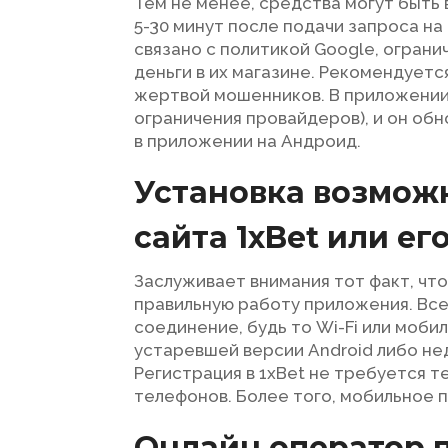
Тем не менее, средства могут быть 
5-30 минут после подачи запроса на
связано с политикой Google, огран
деньги в их магазине. Рекомендуетс
жертвой мошенников. В приложении
ограничения провайдеров), и он об
в приложении на Андроид.
Установка возмож
сайта 1xBet или е
Заслуживает внимания тот факт, что
правильную работу приложения. Все
соединение, будь то Wi-Fi или моби
устаревшей версии Android либо н
Регистрация в 1xBet не требуется т
телефонов. Более того, мобильное 
Онлайн оператор п