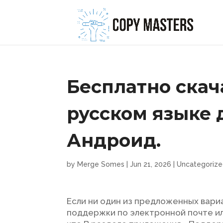
Бесплатно скач
русском языке 
Андроид.
by
Merge Somes
|
Jun 21, 2026
|
Uncategoriz
Если ни один из предложенных вари
поддержки по электронной почте ил