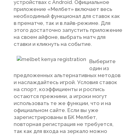
устройствах с Android. Официальное
приложение «Мелбет» включает весь
необходимый функционал для ставок как
в прематче, так и в лайв-режиме. Для
этого достаточно запустить приложение
на своем айфоне, выбрать матч для
ставки и кликнуть на событие.
Выберите
один из
предложенных альтернативных методов
и наслаждайтесь игрой. Условия ставок
на спорт, коэффициенты и роспись
остаются прежними, а игроки могут
использовать те же функции, что и на
официальном сайте. Если вы уже
зарегистрированы в БК Мелбет,
повторная регистрация не требуется,
так как для входа на зеркало можно