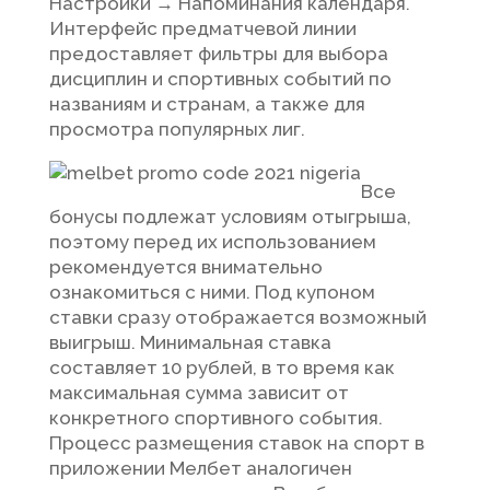
Настройки → Напоминания календаря.
Интерфейс предматчевой линии
предоставляет фильтры для выбора
дисциплин и спортивных событий по
названиям и странам, а также для
просмотра популярных лиг.
Все
бонусы подлежат условиям отыгрыша,
поэтому перед их использованием
рекомендуется внимательно
ознакомиться с ними. Под купоном
ставки сразу отображается возможный
выигрыш. Минимальная ставка
составляет 10 рублей, в то время как
максимальная сумма зависит от
конкретного спортивного события.
Процесс размещения ставок на спорт в
приложении Мелбет аналогичен