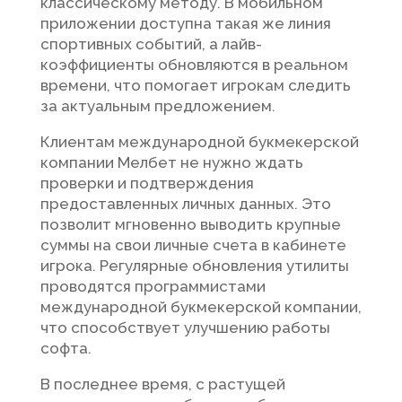
классическому методу. В мобильном
приложении доступна такая же линия
спортивных событий, а лайв-
коэффициенты обновляются в реальном
времени, что помогает игрокам следить
за актуальным предложением.
Клиентам международной букмекерской
компании Мелбет не нужно ждать
проверки и подтверждения
предоставленных личных данных. Это
позволит мгновенно выводить крупные
суммы на свои личные счета в кабинете
игрока. Регулярные обновления утилиты
проводятся программистами
международной букмекерской компании,
что способствует улучшению работы
софта.
В последнее время, с растущей