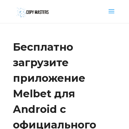
Бесплатно
загрузите
приложение
Melbet для
Android с
официального