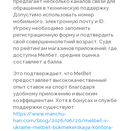
предлагает несколько каналов связи для
обращения в техническую поддержку.
Допустимо использовать номер
мобильного, электронную почту и ID.
Игроку необходимо заполнить
регистрационную форму и подтвердить
свой совершеннолетний возраст. Судя
по рейтингам магазинов приложений, где
доступна Мелбет, средняя оценка
составляет 4 балла.
Это подтверждает, что MelBet
предоставляет высококачественный
опыт ставок на спорт благодаря
удобному приложению и высоким
коэффициентам. Хотя в бонусах и службе
поддержки существуют
https://www.manchu-
han.com/blog/2026/06/20/melbet-v-
ukraine-melbet-bukmekerskaya-kontora-