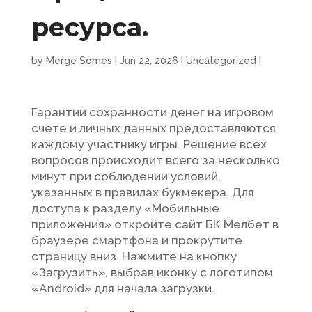
ресурса.
by
Merge Somes
|
Jun 22, 2026
|
Uncategorized
|
Гарантии сохранности денег на игровом
счете и личных данных предоставляются
каждому участнику игры. Решение всех
вопросов происходит всего за несколько
минут при соблюдении условий,
указанных в правилах букмекера. Для
доступа к разделу «Мобильные
приложения» откройте сайт БК Мелбет в
браузере смартфона и прокрутите
страницу вниз.
Нажмите на кнопку
«Загрузить», выбрав иконку с логотипом
«Android» для начала загрузки.