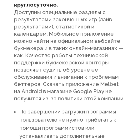
круглосуточно.
Доступны специальные разделы с
результатами законченных игр (лайв-
результатами), статистикой и
календарем. Мобильное приложение
можно найти на официальном вебсайте
букмекера и в таких онлайн-магазинах —
как. Качество работы технической
поддержки букмекерской конторы
позволяет судить об уровне её
обслуживания и внимании к проблемам
беттеров. Скачать приложение Melbet
на Android в магазине Google Play не
получится из-за политики этой компании.
По завершении загрузки программы
пользователю не нужно прибегать к
помощи программистов или
устанавливать дополнительные