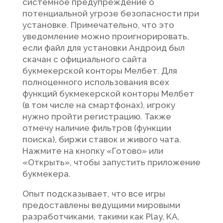
системное предупреждение о
потенциальной угрозе безопасности при
установке. Примечательно, что это
уведомление можно проигнорировать,
если файл для установки Андроид был
скачан с официального сайта
букмекерской конторы Мелбет. Для
полноценного использования всех
функций букмекерской конторы Мелбет
(в том числе на смартфонах), игроку
нужно пройти регистрацию. Также
отмечу наличие фильтров (функции
поиска), биржи ставок и живого чата.
Нажмите на кнопку «Готово» или
«Открыть», чтобы запустить приложение
букмекера.
Опыт подсказывает, что все игры
предоставлены ведущими мировыми
разработчиками, такими как Play, KA,