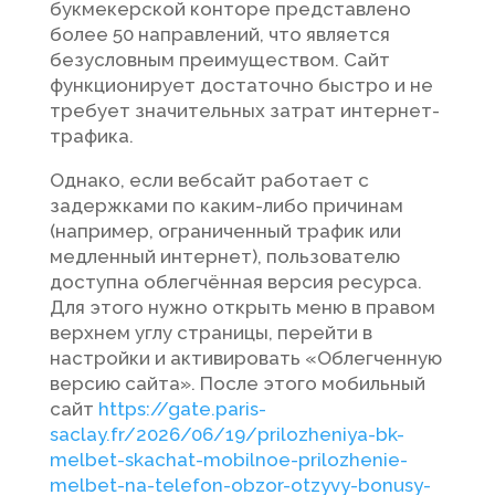
букмекерской конторе представлено
более 50 направлений, что является
безусловным преимуществом. Сайт
функционирует достаточно быстро и не
требует значительных затрат интернет-
трафика.
Однако, если вебсайт работает с
задержками по каким-либо причинам
(например, ограниченный трафик или
медленный интернет), пользователю
доступна облегчённая версия ресурса.
Для этого нужно открыть меню в правом
верхнем углу страницы, перейти в
настройки и активировать «Облегченную
версию сайта». После этого мобильный
сайт
https://gate.paris-
saclay.fr/2026/06/19/prilozheniya-bk-
melbet-skachat-mobilnoe-prilozhenie-
melbet-na-telefon-obzor-otzyvy-bonusy-