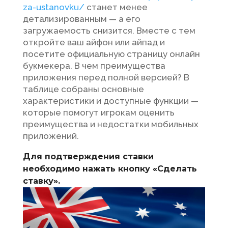
za-ustanovku/
станет менее
детализированным — а его
загружаемость снизится. Вместе с тем
откройте ваш айфон или айпад и
посетите официальную страницу онлайн
букмекера. В чем преимущества
приложения перед полной версией? В
таблице собраны основные
характеристики и доступные функции —
которые помогут игрокам оценить
преимущества и недостатки мобильных
приложений.
Для подтверждения ставки
необходимо нажать кнопку «Сделать
ставку».