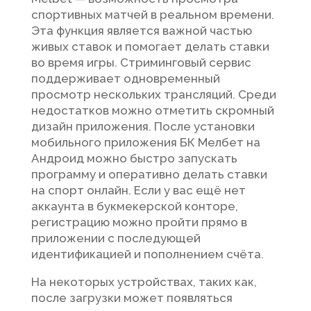
спортивных матчей в реальном времени.
Эта функция является важной частью
живых ставок и помогает делать ставки
во время игры. Стриминговый сервис
поддерживает одновременный
просмотр нескольких трансляций. Среди
недостатков можно отметить скромный
дизайн приложения. После установки
мобильного приложения БК Мелбет на
Андроид можно быстро запускать
программу и оперативно делать ставки
на спорт онлайн. Если у вас ещё нет
аккаунта в букмекерской конторе,
регистрацию можно пройти прямо в
приложении с последующей
идентификацией и пополнением счёта.
На некоторых устройствах, таких как,
после загрузки может появляться