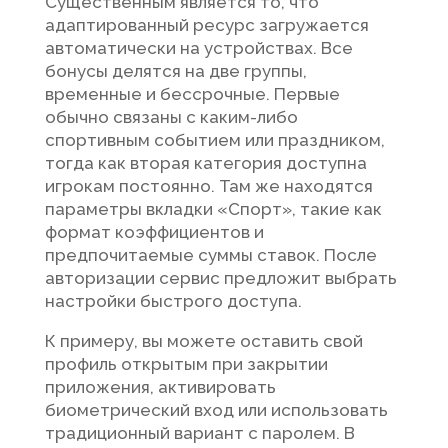
Существенным является то, что
адаптированный ресурс загружается
автоматически на устройствах. Все
бонусы делятся на две группы,
временные и бессрочные. Первые
обычно связаны с каким-либо
спортивным событием или праздником,
тогда как вторая категория доступна
игрокам постоянно. Там же находятся
параметры вкладки «Спорт», такие как
формат коэффициентов и
предпочитаемые суммы ставок. После
авторизации сервис предложит выбрать
настройки быстрого доступа.
К примеру, вы можете оставить свой
профиль открытым при закрытии
приложения, активировать
биометрический вход или использовать
традиционный вариант с паролем. В