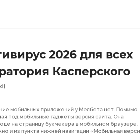
ивирус 2026 для всех
ратория Касперского
ed
|
ание мобильных приложений у Мелбета нет. Помимо
ная под мобильные гаджеты версия сайта. Она
оде на страницу букмекера в мобильном браузере.
но и из пункта нижней навигации «Мобильная верси