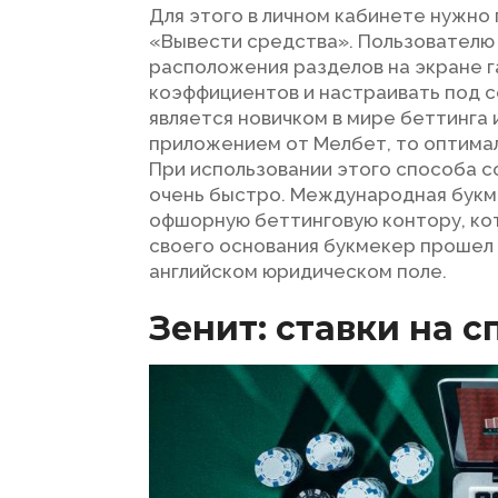
Для этого в личном кабинете нужно 
«Вывести средства». Пользователю
расположения разделов на экране 
коэффициентов и настраивать под с
является новичком в мире беттинга
приложением от Мелбет, то оптимал
При использовании этого способа с
очень быстро. Международная букм
офшорную беттинговую контору, кото
своего основания букмекер прошел 
английском юридическом поле.
Зенит: ставки на 