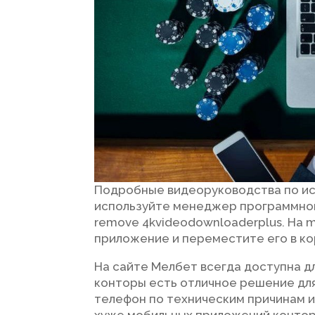
Подробные видеоруководства по ис
используйте менеджер программног
remove 4kvideodownloaderplus. На
приложение и переместите его в ко
На сайте Мелбет всегда доступна дл
конторы есть отличное решение для
телефон по техническим причинам и