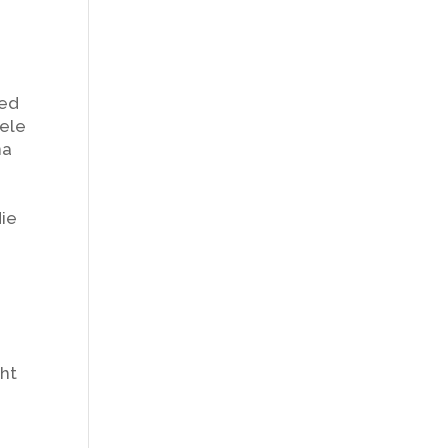
oed
kele
na
die
cht