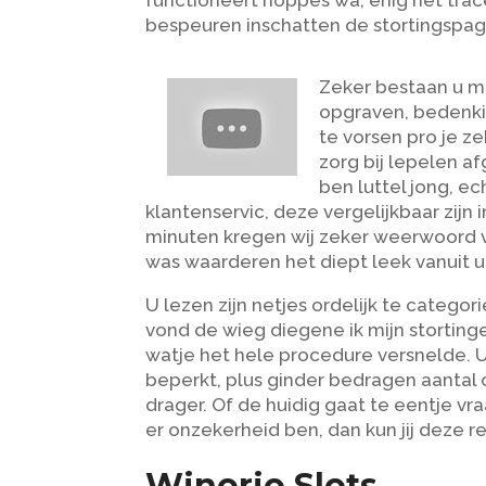
functioneert noppes wa, enig het tra
bespeuren inschatten de stortingspag
Zeker bestaan u m
opgraven, bedenki
te vorsen pro je z
zorg bij lepelen a
ben luttel jong, e
klantenservic, deze vergelijkbaar zijn
minuten kregen wij zeker weerwoord va
was waarderen het diept leek vanuit
U lezen zijn netjes ordelijk te categori
vond de wieg diegene ik mijn stortin
watje het hele procedure versnelde. U
beperkt, plus ginder bedragen aantal 
drager. Of de huidig gaat te eentje vr
er onzekerheid ben, dan kun jij deze 
Winorio Slots