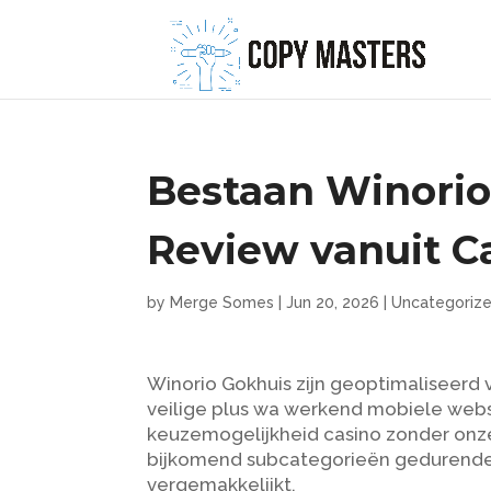
Bestaan Winorio
Review vanuit C
by
Merge Somes
|
Jun 20, 2026
|
Uncategoriz
Winorio Gokhuis zijn geoptimaliseerd 
veilige plus wa werkend mobiele we
keuzemogelijkheid casino zonder onze 
bijkomend subcategorieën gedurende tr
vergemakkelijkt.