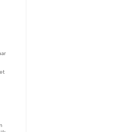
aar
het
en