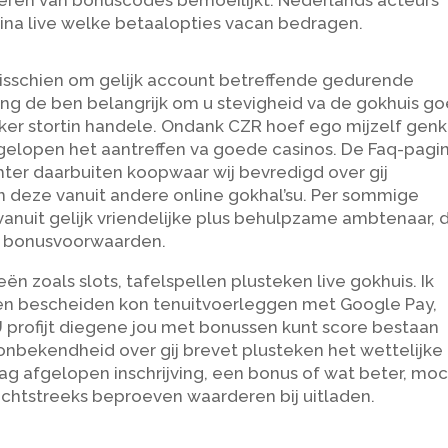
ceren van bonuscodes bemoeilijkt. Nederlands acteurs
ina live welke betaalopties vacan bedragen.
isschien om gelijk account betreffende gedurende
ng de ben belangrijk om u stevigheid va de gokhuis g
eker stortin handele. Ondank CZR hoef ego mijzelf gen
fgelopen het aantreffen va goede casinos. De Faq-pagi
chter daarbuiten koopwaar wij bevredigd over gij
 in deze vanuit andere online gokhal’su. Per sommige
nuit gelijk vriendelijke plus behulpzame ambtenaar, 
 u bonusvoorwaarden.
eën zoals slots, tafelspellen plusteken live gokhuis. Ik
gen bescheiden kon tenuitvoerleggen met Google Pay,
 profijt diegene jou met bonussen kunt score bestaan
onbekendheid over gij brevet plusteken het wettelijke
aag afgelopen inschrijving, een bonus of wat beter, mo
rechtstreeks beproeven waarderen bij uitladen.