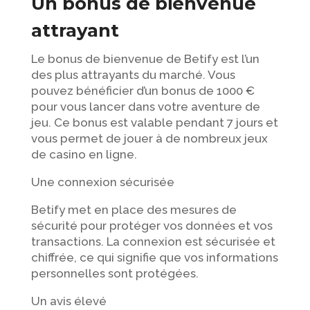
Un bonus de bienvenue
attrayant
Le bonus de bienvenue de Betify est l’un
des plus attrayants du marché. Vous
pouvez bénéficier d’un bonus de 1000 €
pour vous lancer dans votre aventure de
jeu. Ce bonus est valable pendant 7 jours et
vous permet de jouer à de nombreux jeux
de casino en ligne.
Une connexion sécurisée
Betify met en place des mesures de
sécurité pour protéger vos données et vos
transactions. La connexion est sécurisée et
chiffrée, ce qui signifie que vos informations
personnelles sont protégées.
Un avis élevé