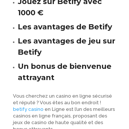
Jouez sur Betify avec
1000 €
Les avantages de Betify
Les avantages de jeu sur
Betify
Un bonus de bienvenue
attrayant
Vous cherchez un casino en ligne sécurisé
et réputé ? Vous êtes au bon endroit !
betify casino
en Ligne est l’un des meilleurs
casinos en ligne français, proposant des
jeux de casino de haute qualité et des