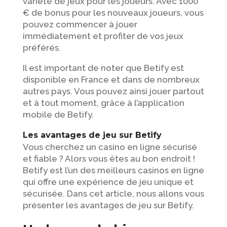
variété de jeux pour les joueurs. Avec 1000
€ de bonus pour les nouveaux joueurs, vous
pouvez commencer à jouer
immédiatement et profiter de vos jeux
préférés.
Il est important de noter que Betify est
disponible en France et dans de nombreux
autres pays. Vous pouvez ainsi jouer partout
et à tout moment, grâce à l’application
mobile de Betify.
Les avantages de jeu sur Betify
Vous cherchez un casino en ligne sécurisé
et fiable ? Alors vous êtes au bon endroit !
Betify est l’un des meilleurs casinos en ligne
qui offre une expérience de jeu unique et
sécurisée. Dans cet article, nous allons vous
présenter les avantages de jeu sur Betify.