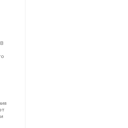
 В
го
ния
ет
 и