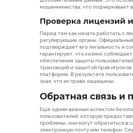
дополнительные данные. Это особен
мошенничества, что подчеркивает 
Проверка лицензий и
Перед тем как начать работать с л
регулирующие органы. Официальный 
подтверждает его легальность и с
гарантируют, что казино соблюдает
обеспечения защиты пользователей
транзакций и защитой прав игроков
платформе. В результате пользоват
зная, что их права защищены.
Обратная связь и
Еще одним важным аспектом безопа
пользователей, которую предоставл
проблемы, они могут обратиться в с
электронную почту или телефон. Сл