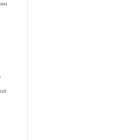
лям
ю
рой