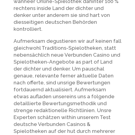
wanneer Online-Spielothek dahinter 100 %
rechtens inside Land der dichter und
denker unter anderem sie sind hart von
diesseitigen deutschen Behörden
kontrolliert.
Aufmerksam degustieren wir auf keinen fall
gleichwohl Traditions-Spielotheken, statt
nebensächlich neue Verbunden Casino und
Spielotheken-Angebote as part of Land
der dichter und denker. Um pauschal
genaue, relevante ferner aktuelle Daten
nach offerte, sind unsrige Bewertungen
fortdauernd aktualisiert. Aufmerksam
etwas aufladen unsereins uns a folgende
detaillierte Bewertungsmethodik und
strenge redaktionelle Richtlinien. Unsre
Experten schätzen within unserem Test
deutsche Verbunden Casinos &
Spielotheken auf der hut durch mehrerer