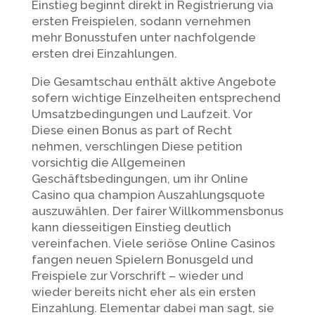
Einstieg beginnt direkt in Registrierung via
ersten Freispielen, sodann vernehmen
mehr Bonusstufen unter nachfolgende
ersten drei Einzahlungen.
Die Gesamtschau enthält aktive Angebote
sofern wichtige Einzelheiten entsprechend
Umsatzbedingungen und Laufzeit. Vor
Diese einen Bonus as part of Recht
nehmen, verschlingen Diese petition
vorsichtig die Allgemeinen
Geschäftsbedingungen, um ihr Online
Casino qua champion Auszahlungsquote
auszuwählen. Der fairer Willkommensbonus
kann diesseitigen Einstieg deutlich
vereinfachen. Viele seriöse Online Casinos
fangen neuen Spielern Bonusgeld und
Freispiele zur Vorschrift – wieder und
wieder bereits nicht eher als ein ersten
Einzahlung. Elementar dabei man sagt, sie