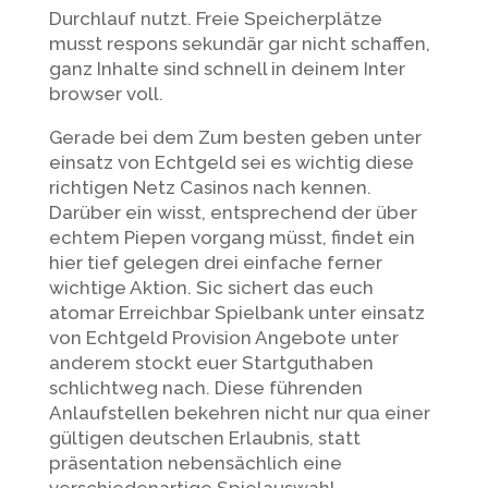
Durchlauf nutzt. Freie Speicherplätze
musst respons sekundär gar nicht schaffen,
ganz Inhalte sind schnell in deinem Inter
browser voll.
Gerade bei dem Zum besten geben unter
einsatz von Echtgeld sei es wichtig diese
richtigen Netz Casinos nach kennen.
Darüber ein wisst, entsprechend der über
echtem Piepen vorgang müsst, findet ein
hier tief gelegen drei einfache ferner
wichtige Aktion. Sic sichert das euch
atomar Erreichbar Spielbank unter einsatz
von Echtgeld Provision Angebote unter
anderem stockt euer Startguthaben
schlichtweg nach. Diese führenden
Anlaufstellen bekehren nicht nur qua einer
gültigen deutschen Erlaubnis, statt
präsentation nebensächlich eine
verschiedenartige Spielauswahl