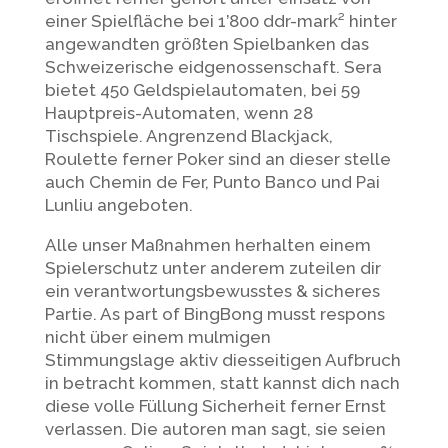
einer Spielfläche bei 1’800 ddr-mark² hinter
angewandten größten Spielbanken das
Schweizerische eidgenossenschaft. Sera
bietet 450 Geldspielautomaten, bei 59
Hauptpreis-Automaten, wenn 28
Tischspiele. Angrenzend Blackjack,
Roulette ferner Poker sind an dieser stelle
auch Chemin de Fer, Punto Banco und Pai
Lunliu angeboten.
Alle unser Maßnahmen herhalten einem
Spielerschutz unter anderem zuteilen dir
ein verantwortungsbewusstes & sicheres
Partie. As part of BingBong musst respons
nicht über einem mulmigen
Stimmungslage aktiv diesseitigen Aufbruch
in betracht kommen, statt kannst dich nach
diese volle Füllung Sicherheit ferner Ernst
verlassen. Die autoren man sagt, sie seien