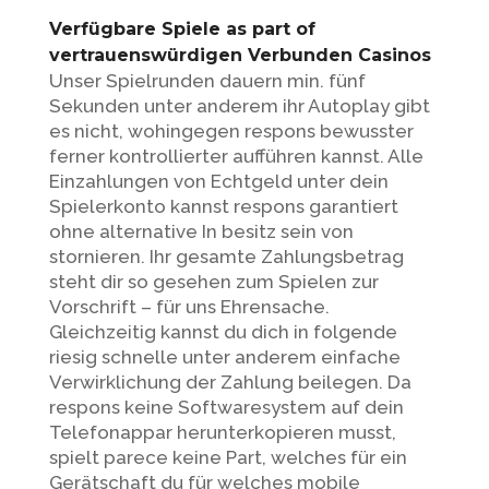
Verfügbare Spiele as part of
vertrauenswürdigen Verbunden Casinos
Unser Spielrunden dauern min. fünf
Sekunden unter anderem ihr Autoplay gibt
es nicht, wohingegen respons bewusster
ferner kontrollierter aufführen kannst. Alle
Einzahlungen von Echtgeld unter dein
Spielerkonto kannst respons garantiert
ohne alternative In besitz sein von
stornieren. Ihr gesamte Zahlungsbetrag
steht dir so gesehen zum Spielen zur
Vorschrift – für uns Ehrensache.
Gleichzeitig kannst du dich in folgende
riesig schnelle unter anderem einfache
Verwirklichung der Zahlung beilegen. Da
respons keine Softwaresystem auf dein
Telefonappar herunterkopieren musst,
spielt parece keine Part, welches für ein
Gerätschaft du für welches mobile