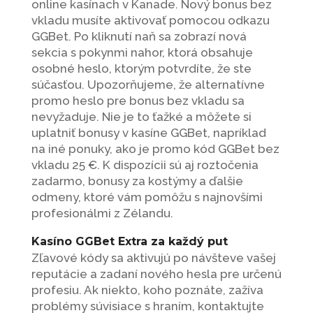
online kasínach v Kanade. Nový bonus bez
vkladu musíte aktivovať pomocou odkazu
GGBet. Po kliknutí naň sa zobrazí nová
sekcia s pokynmi nahor, ktorá obsahuje
osobné heslo, ktorým potvrdíte, že ste
súčasťou. Upozorňujeme, že alternatívne
promo heslo pre bonus bez vkladu sa
nevyžaduje. Nie je to ťažké a môžete si
uplatniť bonusy v kasíne GGBet, napríklad
na iné ponuky, ako je promo kód GGBet bez
vkladu 25 €. K dispozícii sú aj roztočenia
zadarmo, bonusy za kostýmy a ďalšie
odmeny, ktoré vám pomôžu s najnovšími
profesionálmi z Zélandu.
Kasíno GGBet Extra za každý put
Zľavové kódy sa aktivujú po návšteve vašej
reputácie a zadaní nového hesla pre určenú
profesiu. Ak niekto, koho poznáte, zažíva
problémy súvisiace s hraním, kontaktujte