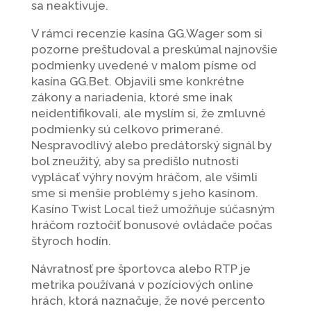
sa neaktivuje.
V rámci recenzie kasína GG.Wager som si
pozorne preštudoval a preskúmal najnovšie
podmienky uvedené v malom písme od
kasína GG.Bet. Objavili sme konkrétne
zákony a nariadenia, ktoré sme inak
neidentifikovali, ale myslím si, že zmluvné
podmienky sú celkovo primerané.
Nespravodlivý alebo predátorský signál by
bol zneužitý, aby sa predišlo nutnosti
vyplácať výhry novým hráčom, ale všimli
sme si menšie problémy s jeho kasínom.
Kasíno Twist Local tiež umožňuje súčasným
hráčom roztočiť bonusové ovládače počas
štyroch hodín.
Návratnosť pre športovca alebo RTP je
metrika používaná v pozíciových online
hrách, ktorá naznačuje, že nové percento