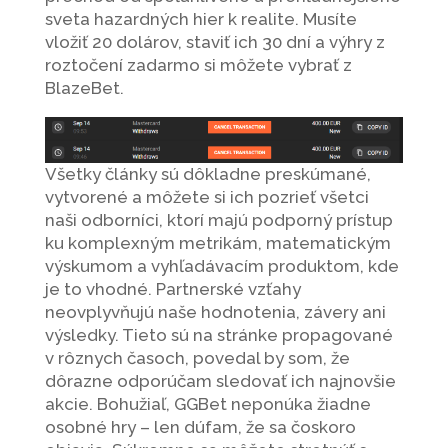
sveta hazardných hier k realite. Musíte
vložiť 20 dolárov, staviť ich 30 dní a výhry z
roztočení zadarmo si môžete vybrať z
BlazeBet.
Všetky články sú dôkladne preskúmané,
vytvorené a môžete si ich pozrieť všetci
naši odborníci, ktorí majú podporný prístup
ku komplexným metrikám, matematickým
výskumom a vyhľadávacím produktom, kde
je to vhodné. Partnerské vzťahy
neovplyvňujú naše hodnotenia, závery ani
výsledky. Tieto sú na stránke propagované
v rôznych časoch, povedal by som, že
dôrazne odporúčam sledovať ich najnovšie
akcie. Bohužiaľ, GGBet neponúka žiadne
osobné hry – len dúfam, že sa čoskoro