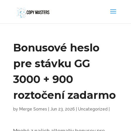
Bonusové heslo
pre stávku GG
3000 + 900
roztočení zadarmo
by
Merge Somes
|
Jun 23, 2026
|
Uncategorized
|
Mnohé z našich alternatív bonusov pre