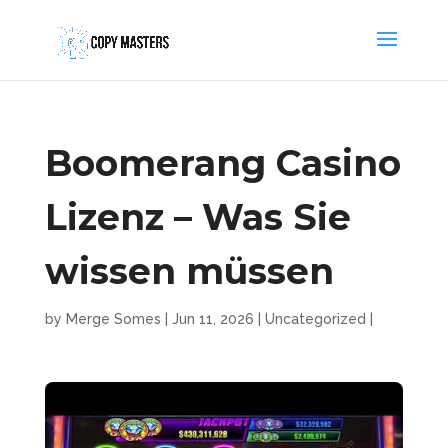
Boomerang Casino
Lizenz – Was Sie
wissen müssen
by
Merge Somes
|
Jun 11, 2026
|
Uncategorized
|