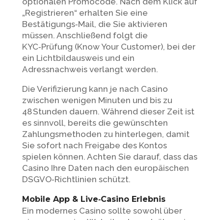
optionalen Promocode. Nach dem Klick auf
„Registrieren“ erhalten Sie eine
Bestätigungs‑Mail, die Sie aktivieren
müssen. Anschließend folgt die
KYC‑Prüfung (Know Your Customer), bei der
ein Lichtbildausweis und ein
Adressnachweis verlangt werden.
Die Verifizierung kann je nach Casino
zwischen wenigen Minuten und bis zu
48 Stunden dauern. Während dieser Zeit ist
es sinnvoll, bereits die gewünschten
Zahlungsmethoden zu hinterlegen, damit
Sie sofort nach Freigabe des Kontos
spielen können. Achten Sie darauf, dass das
Casino Ihre Daten nach den europäischen
DSGVO‑Richtlinien schützt.
Mobile App & Live‑Casino Erlebnis
Ein modernes Casino sollte sowohl über