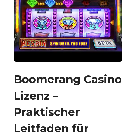
Boomerang Casino
Lizenz –
Praktischer
Leitfaden für