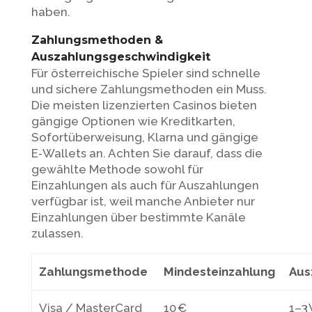
haben.
Zahlungsmethoden &
Auszahlungsgeschwindigkeit
Für österreichische Spieler sind schnelle
und sichere Zahlungsmethoden ein Muss.
Die meisten lizenzierten Casinos bieten
gängige Optionen wie Kreditkarten,
Sofortüberweisung, Klarna und gängige
E‑Wallets an. Achten Sie darauf, dass die
gewählte Methode sowohl für
Einzahlungen als auch für Auszahlungen
verfügbar ist, weil manche Anbieter nur
Einzahlungen über bestimmte Kanäle
zulassen.
Zahlungsmethode
Mindesteinzahlung
Aus
Visa / MasterCard
10 €
1–3