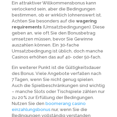
Ein attraktiver Willkommensbonus kann
verlockend sein, aber die Bedingungen
bestimmen, ob er wirklich lohnenswert ist.
Achten Sie besonders auf die
wagering
requirements
(Umsatzbedingungen). Diese
geben an, wie oft Sie den Bonusbetrag
umsetzen müssen, bevor Sie Gewinne
auszahlen können. Ein 30‑fache
Umsatzbedingung ist üblich, doch manche
Casinos erhöhen das auf 40‑ oder 50‑fach.
Ein weiterer Punkt ist die Gültigkeitsdauer
des Bonus. Viele Angebote verfallen nach
7 Tagen, wenn Sie nicht genug spielen.
Auch die Spielbeschränkungen sind wichtig
– manche Slots oder Tischspiele zählen nur
zu 20 % zur Erfüllung der Bedingungen.
Nutzen Sie den
boomerang casino
einzahlungsbonus
nur, wenn Sie die
Bedingungen vollständig verstanden