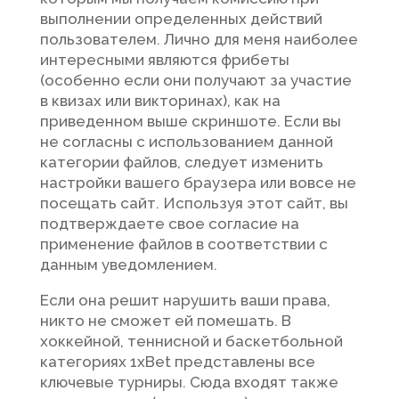
выполнении определенных действий
пользователем. Лично для меня наиболее
интересными являются фрибеты
(особенно если они получают за участие
в квизах или викторинах), как на
приведенном выше скриншоте. Если вы
не согласны с использованием данной
категории файлов, следует изменить
настройки вашего браузера или вовсе не
посещать сайт. Используя этот сайт, вы
подтверждаете свое согласие на
применение файлов в соответствии с
данным уведомлением.
Если она решит нарушить ваши права,
никто не сможет ей помешать. В
хоккейной, теннисной и баскетбольной
категориях 1xBet представлены все
ключевые турниры. Сюда входят также