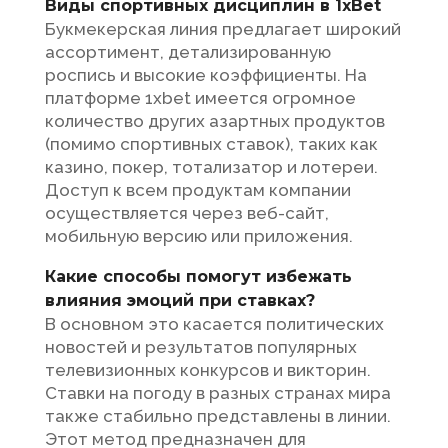
Виды спортивных дисциплин в 1xBet
Букмекерская линия предлагает широкий
ассортимент, детализированную
роспись и высокие коэффициенты. На
платформе 1xbet имеется огромное
количество других азартных продуктов
(помимо спортивных ставок), таких как
казино, покер, тотализатор и лотереи.
Доступ к всем продуктам компании
осуществляется через веб-сайт,
мобильную версию или приложения.
Какие способы помогут избежать
влияния эмоций при ставках?
В основном это касается политических
новостей и результатов популярных
телевизионных конкурсов и викторин.
Ставки на погоду в разных странах мира
также стабильно представлены в линии.
Этот метод предназначен для