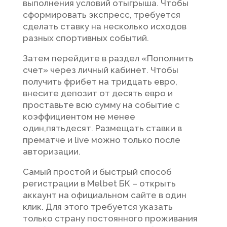
выполнения условий отыгрыша. Чтобы
сформировать экспресс, требуется
сделать ставку на несколько исходов
разных спортивных событий.
Затем перейдите в раздел «Пополнить
счет» через личный кабинет. Чтобы
получить фрибет на тридцать евро,
внесите депозит от десять евро и
проставьте всю сумму на событие с
коэффициентом не менее
один,пятьдесят. Размещать ставки в
прематче и live можно только после
авторизации.
Самый простой и быстрый способ
регистрации в Melbet БК – открыть
аккаунт на официальном сайте в один
клик. Для этого требуется указать
только страну постоянного проживания