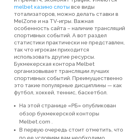
melbet казино слоты
все виды
тотализаторов, можно делать ставки в
MelZone и на TV-игры. Важная
особенность сайта – наличие трансляций
спортивных событий. А вот раздел
статистики практически не представлен,
так что игрокам приходится
использовать другие ресурсы.
Букмекерская контора Melbet
организовывает трансляции лучших
спортивных событий. Преимущественно
это такие популярные дисциплины — как
футбол, хоккей, теннис, баскетбол.
На этой странице «РБ» опубликован
обзор букмекерской конторы
Melbet.com .
В первую очередь стоит отметить, что
по ее условиям вам необходимо