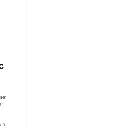
.
с
ния
ет
х
 в