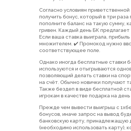
Согласно условиям приветственной
получить бонус, который в три раз
пополните баланс на такую сумму, 
гривен. Каждый день БК предлагает 
Если ваша ставка выиграла, прибыл
множителем. ✔️ Промокод нужно вво
соответствующее поле.
Однако иногда бесплатные ставки 
используются и отыгрываются однов
позволяющий делать ставки на спо
на счёт. Обычно новички получают 
Также бездеп в виде бесплатной с
игрокам в качестве подарка на день
Прежде чем вывести выигрыш с 1хбе
бонусов, иначе запрос на вывод буд
банковскую карту, принадлежащую д
(необходимо использовать карту), 