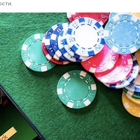
ости.