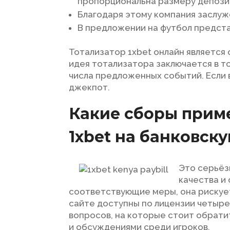
пропорциональна размеру депози
Благодаря этому компания заслуж
В предложении на футбол предста
Тотализатор 1xbet онлайн является
идея тотализатора заключается в т
числа предложенных событий. Если 
джекпот.
Какие сборы прим
1xbet на банковск
Это серьёз
качества и
соответствующие меры, она рискует
сайте доступны по лицензии четыре
вопросов, на которые стоит обрати
и обсуждениями среди игроков.