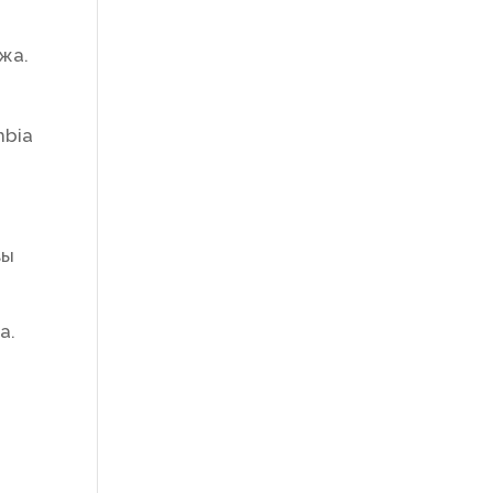
жа.
вы
а.