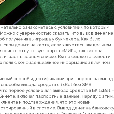
имательно ознакомьтесь с условиями), по которым
 Можно с уверенностью сказать, что вывод денег на
об получения выигрыша у букмекера. Как было
 свои деньги на карту, если являетесь владельцем
ом списке отсутствует карта «МИР», так как она
Bet играет в черном списке. Вы не сможете вывести
все поля с конфиденциальной информацией в личном
ивный способ идентификации при запросе на вывод
 способы вывода средств с 1xBet без SMS
что первое условие для вывода средств в БК 1xBet 
бинете, включая паспортные данные. Наряду с этим,
клиента и подтверждения, что это новый
гистрированный в системе. Вывод денег на банковск
, но иногда средства могут “зависать” на несколько