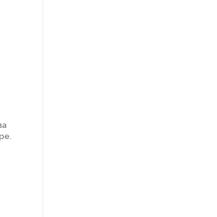
ва
ре.
а