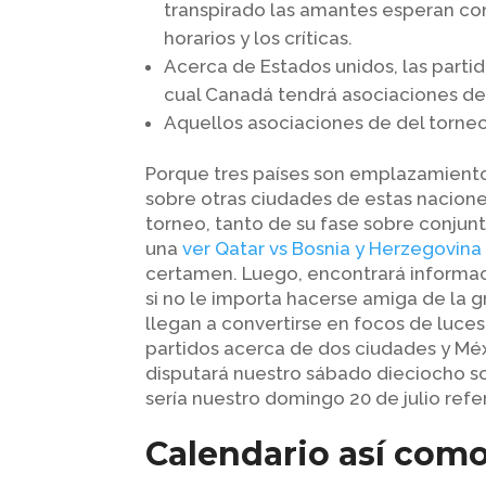
transpirado las amantes esperan con
horarios y los críticas.
Acerca de Estados unidos, las partido
cual Canadá tendrá asociaciones de
Aquellos asociaciones de del torneo 
Porque tres países son emplazamiento
sobre otras ciudades de estas nacion
torneo, tanto de su fase sobre conj
una
ver Qatar vs Bosnia y Herzegovina
certamen. Luego, encontrará informaci
si no le importa hacerse amiga de la g
llegan a convertirse en focos de luce
partidos acerca de dos ciudades y Méxi
disputará nuestro sábado dieciocho sob
sería nuestro domingo 20 de julio ref
Calendario así­ como