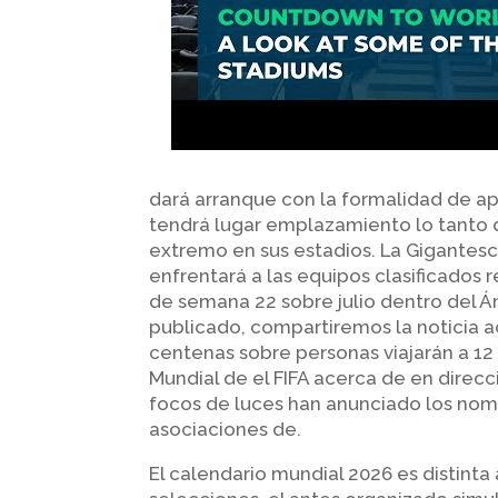
dará arranque con la formalidad de ap
tendrá lugar emplazamiento lo tanto d
extremo en sus estadios. La Gigantesc
enfrentará a las equipos clasificados re
de semana 22 sobre julio dentro del 
publicado, compartiremos la noticia a
centenas sobre personas viajarán a 12 u
Mundial de el FIFA acerca de en direcc
focos de luces han anunciado los nomb
asociaciones de.
El calendario mundial 2026 es distinta