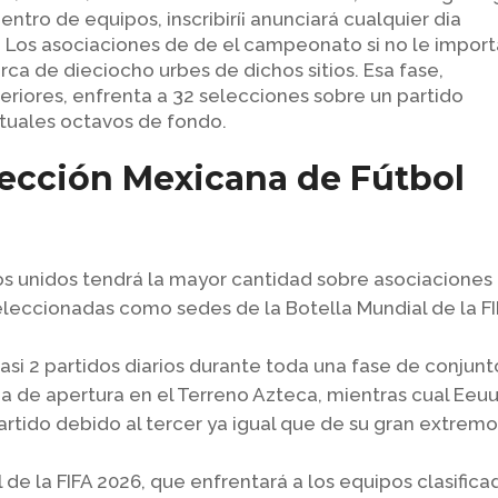
ntro de equipos, inscribirí¡ anunciará cualquier dia
 Los asociaciones de de el campeonato si no le import
ca de dieciocho urbes de dichos sitios. Esa fase,
riores, enfrenta a 32 selecciones sobre un partido
bituales octavos de fondo.
lección Mexicana de Fútbol
dos unidos tendrá la mayor cantidad sobre asociaciones
eleccionadas como sedes de la Botella Mundial de la F
casi 2 partidos diarios durante toda una fase de conjunt
a de apertura en el Terreno Azteca, mientras cual Eeu
artido debido al tercer ya igual que de su gran extrem
 de la FIFA 2026, que enfrentará a los equipos clasifica