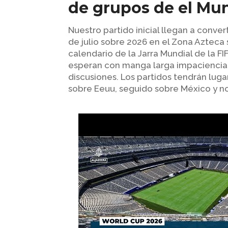
de grupos de el Mu
Nuestro partido inicial llegan a conve
de julio sobre 2026 en el Zona Aztec
calendario de la Jarra Mundial de la F
esperan con manga larga impaciencia la
discusiones. Los partidos tendrán lug
sobre Eeuu, seguido sobre México y n