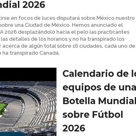
ndial 2026
rtirse en focos de luces disputará sobre México nuestro
a sobre una Ciudad de México. Hemos anunciado el
IFA 2026 desplazándolo hacia el pelo las practicantes
s detalles de los horarios y no ha transpirado los
ar acerca de algún total sobre 16 ciudades, cada uno de
o ha transpirado Canadá.
Calendario de l
equipos de un
Botella Mundia
sobre Fútbol
2026