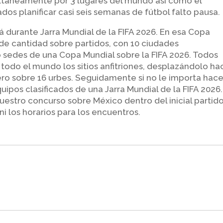
ltáneamente por 3 lugares del mundo así­ como el
ados planificar casi seis semanas de fútbol falto pausa.
 durante Jarra Mundial de la FIFA 2026. En esa Copa
de cantidad sobre partidos, con 10 ciudades
sedes de una Copa Mundial sobre la FIFA 2026. Todos
en todo el mundo los sitios anfitriones, desplazándolo ha
tero sobre 16 urbes. Seguidamente si no le importa hac
uipos clasificados de una Jarra Mundial de la FIFA 2026.
estro concurso sobre México dentro del inicial partido,
 ni los horarios para los encuentros.