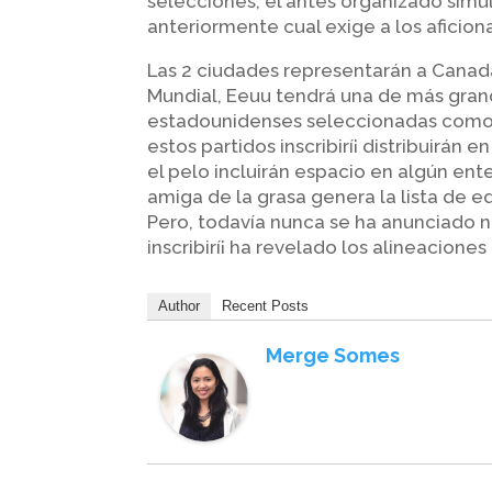
selecciones, el antes organizado simu
anteriormente cual exige a los aficion
Las 2 ciudades representarán a Canadá
Mundial, Eeuu tendrá una de más gran
estadounidenses seleccionadas como 
estos partidos inscribirí¡ distribuirán 
el pelo incluirán espacio en algún en
amiga de la grasa genera la lista de eq
Pero, todavía nunca se ha anunciado nu
inscribirí¡ ha revelado los alineaciones
Author
Recent Posts
Merge Somes