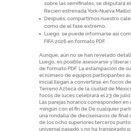
sobre las semifinales, se disputará 
Recien estrenada York-Nueva Maillot
Después, compartimos nuestro calend
como de el fase extremo.
Luego, se puede informarse así­ como
FIFA 2026 en formato PDF.
Aunque, aún no se han revelado detalles
Luego, es posible asesorarse y liberar
de formato PDF. La estampación de su 
el número de equipos participantes au
inicial llegan a convertirse en focos d
Terreno Azteca de la ciudad de Méxic
focos de luces celebrará el 23 de jul
Las parejas horarios corresponden en 
+ningún con el fin de De cualquier par
una rondalla de dieciseisavos de final 
de los ocho superiores terceros punt
universal pasado y no ha transpirado 