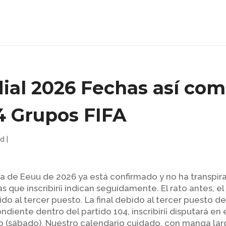
ial 2026 Fechas así­ co
4 Grupos FIFA
ed
|
na de Eeuu de 2026 ya está confirmado y no ha transpir
 que inscribirí¡ indican seguidamente. El rato antes, el
ebido al tercer puesto.
La final debido al tercer puesto de
ndiente dentro del partido 104, inscribirí¡ disputará en 
io (sábado). Nuestro calendario cuidado, con manga lar