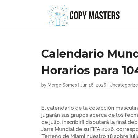
Calendario Mund
Horarios para 10
by
Merge Somes
|
Jun 16, 2026
|
Uncategoriz
El calendario de la colección masculi
jugarán sus grupos acerca de los fechas
de julio, inscribirí¡ disputará la final d
Jarra Mundial de su FIFA 2026, correspo
Terreno de Miami nuestro 18 sobre jul