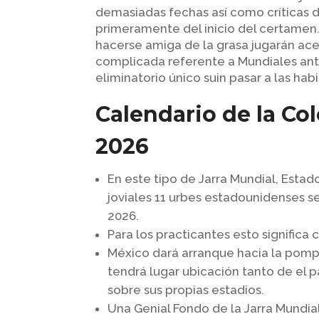
demasiadas fechas así­ como críticas de
primeramente del inicio del certamen.
hacerse amiga de la grasa jugarán acer
complicada referente a Mundiales ante
eliminatorio único suin pasar a las ha
Calendario de la Co
2026
En este tipo de Jarra Mundial, Esta
joviales 11 urbes estadounidenses s
2026.
Para los practicantes esto significa 
México dará arranque hacia la pomp
tendrá lugar ubicación tanto de el p
sobre sus propias estadios.
Una Genial Fondo de la Jarra Mundial