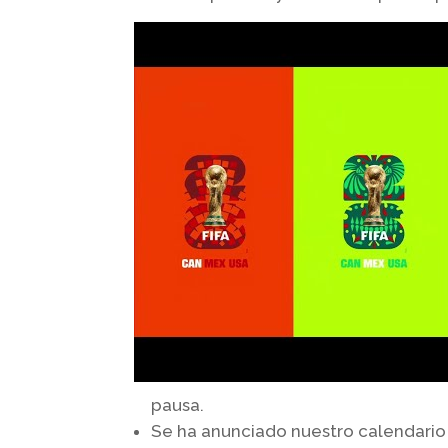
pausa.
Se ha anunciado nuestro calendario 