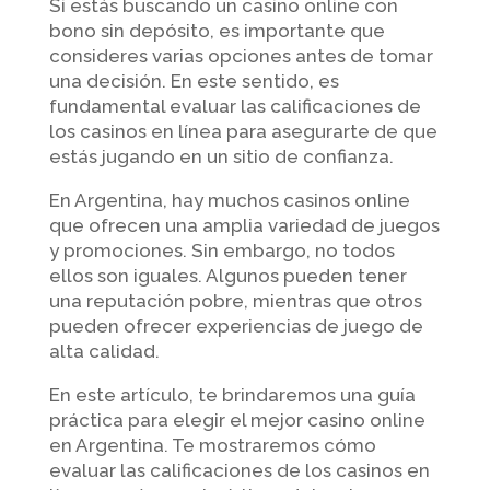
Si estás buscando un casino online con
bono sin depósito, es importante que
consideres varias opciones antes de tomar
una decisión. En este sentido, es
fundamental evaluar las calificaciones de
los casinos en línea para asegurarte de que
estás jugando en un sitio de confianza.
En Argentina, hay muchos casinos online
que ofrecen una amplia variedad de juegos
y promociones. Sin embargo, no todos
ellos son iguales. Algunos pueden tener
una reputación pobre, mientras que otros
pueden ofrecer experiencias de juego de
alta calidad.
En este artículo, te brindaremos una guía
práctica para elegir el mejor casino online
en Argentina. Te mostraremos cómo
evaluar las calificaciones de los casinos en