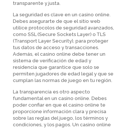
transparente y justa.
La seguridad es clave en un casino online.
Debes asegurarte de que el sitio web
utilice protocolos de seguridad avanzados,
como SSL (Secure Sockets Layer) o TLS
(Transport Layer Security), para proteger
tus datos de acceso y transacciones.
Además, el casino online debe tener un
sistema de verificación de edad y
residencia que garantice que solo se
permiten jugadores de edad legal y que se
cumplan las normas de juego en tu región.
La transparencia es otro aspecto
fundamental en un casino online. Debes
poder confiar en que el casino online te
proporcione información clara y precisa
sobre las reglas del juego, los términos y
condiciones, y los pagos. Un casino online