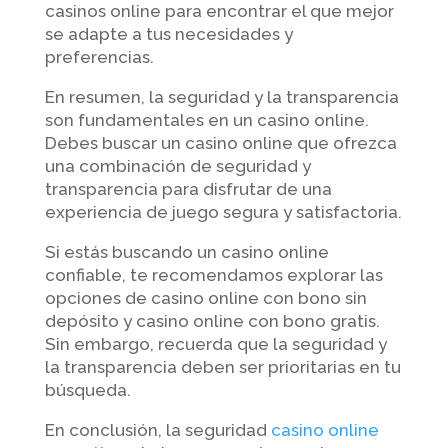
casinos online para encontrar el que mejor
se adapte a tus necesidades y
preferencias.
En resumen, la seguridad y la transparencia
son fundamentales en un casino online.
Debes buscar un casino online que ofrezca
una combinación de seguridad y
transparencia para disfrutar de una
experiencia de juego segura y satisfactoria.
Si estás buscando un casino online
confiable, te recomendamos explorar las
opciones de casino online con bono sin
depósito y casino online con bono gratis.
Sin embargo, recuerda que la seguridad y
la transparencia deben ser prioritarias en tu
búsqueda.
En conclusión, la seguridad
casino online