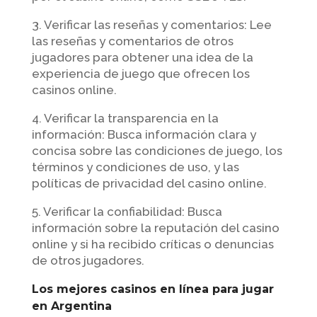
3. Verificar las reseñas y comentarios: Lee
las reseñas y comentarios de otros
jugadores para obtener una idea de la
experiencia de juego que ofrecen los
casinos online.
4. Verificar la transparencia en la
información: Busca información clara y
concisa sobre las condiciones de juego, los
términos y condiciones de uso, y las
políticas de privacidad del casino online.
5. Verificar la confiabilidad: Busca
información sobre la reputación del casino
online y si ha recibido críticas o denuncias
de otros jugadores.
Los mejores casinos en línea para jugar
en Argentina