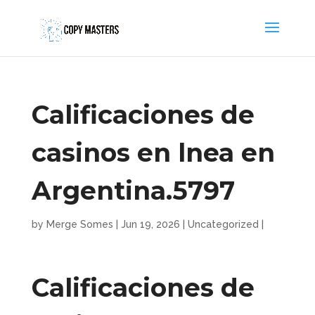
Calificaciones de
casinos en lnea en
Argentina.5797
by
Merge Somes
|
Jun 19, 2026
|
Uncategorized
|
Calificaciones de