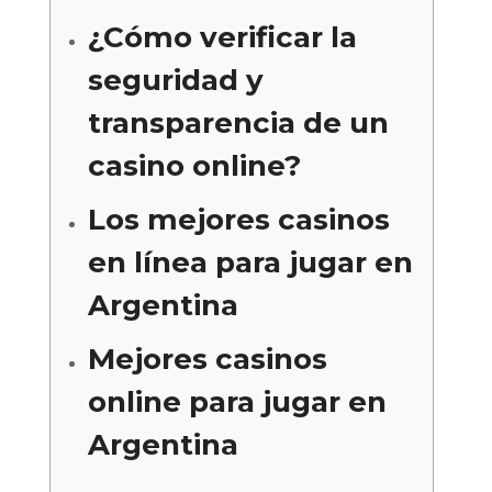
¿Cómo verificar la
seguridad y
transparencia de un
casino online?
Los mejores casinos
en línea para jugar en
Argentina
Mejores casinos
online para jugar en
Argentina