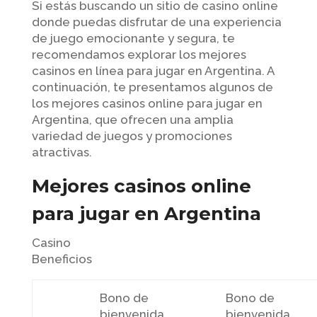
Si estás buscando un sitio de casino online
donde puedas disfrutar de una experiencia
de juego emocionante y segura, te
recomendamos explorar los mejores
casinos en línea para jugar en Argentina. A
continuación, te presentamos algunos de
los mejores casinos online para jugar en
Argentina, que ofrecen una amplia
variedad de juegos y promociones
atractivas.
Mejores casinos online
para jugar en Argentina
Casino
Beneficios
Bono de
Bono de
bienvenida
bienvenida