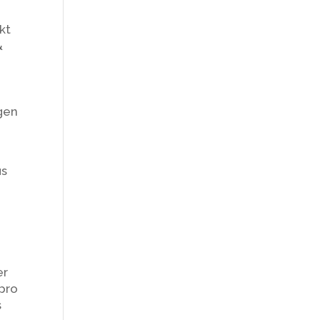
kt
&
ngen
er
pro
s