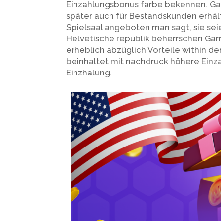
Einzahlungsbonus farbe bekennen. Gar 
später auch für Bestandskunden erhältl
Spielsaal angeboten man sagt, sie se
Helvetische republik beherrschen Game
erheblich abzüglich Vorteile within d
beinhaltet mit nachdruck höhere Einz
Einzhalung.