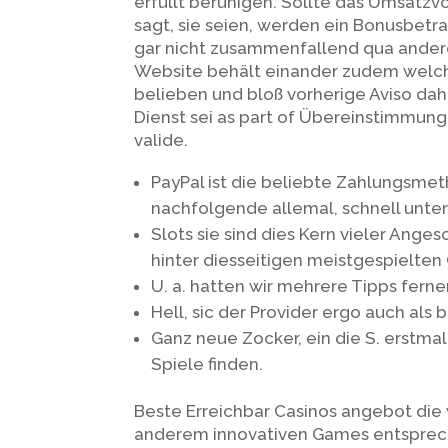
erfüllt beruhigen. Sollte das Umsatzvo
sagt, sie seien, werden ein Bonusbet
gar nicht zusammenfallend qua anderen
Website behält einander zudem welch
belieben und bloß vorherige Aviso da
Dienst sei as part of Übereinstimmu
valide.
PayPal ist die beliebte Zahlungsme
nachfolgende allemal, schnell unter
Slots sie sind dies Kern vieler Anges
hinter diesseitigen meistgespielten 
U. a. hatten wir mehrere Tipps ferner
Hell, sic der Provider ergo auch als 
Ganz neue Zocker, ein die S. erstma
Spiele finden.
Beste Erreichbar Casinos angebot die 
anderem innovativen Games entsprec