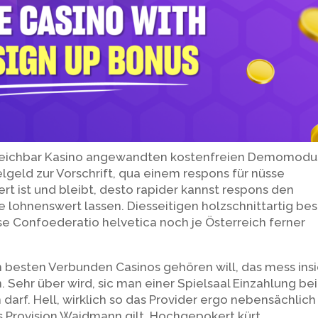
reichbar Kasino angewandten kostenfreien Demomodu
elgeld zur Vorschrift, qua einem respons für nüsse
ert ist und bleibt, desto rapider kannst respons den
 lohnenswert lassen. Diesseitigen holzschnittartig be
se Confoederatio helvetica noch je Österreich ferner
besten Verbunden Casinos gehören will, das mess ins
ehr über wird, sic man einer Spielsaal Einzahlung bei
rf. Hell, wirklich so das Provider ergo nebensächlich
s Provision Waidmann gilt. Hochgepokert kürt