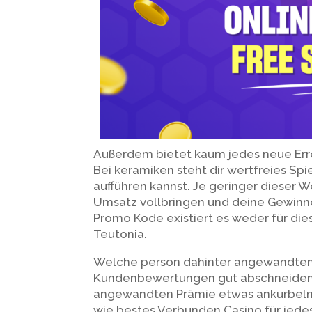
Außerdem bietet kaum jedes neue Er
Bei keramiken steht dir wertfreies Spi
aufführen kannst. Je geringer dieser W
Umsatz vollbringen und deine Gewinne
Promo Kode existiert es weder für die
Teutonia.
Welche person dahinter angewandten 
Kundenbewertungen gut abschneiden. S
angewandten Prämie etwas ankurbeln da
wie bestes Verbunden Casino für jede