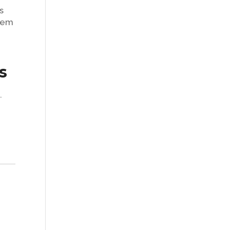
s
rem
s
.