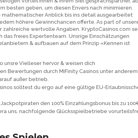
eitigen Vorteil Ihnen & Ihrem Siel gesprächspartner, a
zum besten geben, um diesen Envers nach minimieren.
e mathematischer Anblick bis ins detail ausgearbeitet
 Jedem höhere Gewinnchancen offerte. As part of unser
ür zahlreiche wertvolle Angaben. KryptoCasinos.com sei
h das freies Expertenteam. Unsrige Einschätzungen
elanbietern & aufbauen auf dem Prinzip «Kennen ist
ro unsre Vielleser hervor & weisen dich
eren Bewertungen durch MiFinity Casinos unter anderem
rauf außer betrieb.
sinos solltest du ergo auf eine gültige EU-Erlaubnissch
f Jackpotpiraten den 100% Einzahlungsbonus bis zu 100
a uns, nachfolgende Glücksspielbetriebe vorurteilsfr
es Spielen