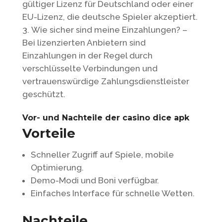
gültiger Lizenz für Deutschland oder einer
EU-Lizenz, die deutsche Spieler akzeptiert.
Wie sicher sind meine Einzahlungen? –
Bei lizenzierten Anbietern sind
Einzahlungen in der Regel durch
verschlüsselte Verbindungen und
vertrauenswürdige Zahlungsdienstleister
geschützt.
Vor- und Nachteile der casino dice apk
Vorteile
Schneller Zugriff auf Spiele, mobile
Optimierung.
Demo-Modi und Boni verfügbar.
Einfaches Interface für schnelle Wetten.
Nachteile