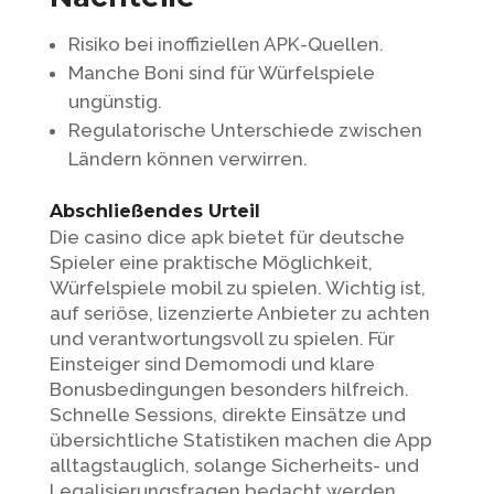
Risiko bei inoffiziellen APK-Quellen.
Manche Boni sind für Würfelspiele
ungünstig.
Regulatorische Unterschiede zwischen
Ländern können verwirren.
Abschließendes Urteil
Die casino dice apk bietet für deutsche
Spieler eine praktische Möglichkeit,
Würfelspiele mobil zu spielen. Wichtig ist,
auf seriöse, lizenzierte Anbieter zu achten
und verantwortungsvoll zu spielen. Für
Einsteiger sind Demomodi und klare
Bonusbedingungen besonders hilfreich.
Schnelle Sessions, direkte Einsätze und
übersichtliche Statistiken machen die App
alltagstauglich, solange Sicherheits- und
Legalisierungsfragen bedacht werden.