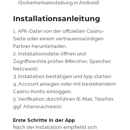
(Sicherheitseinstellung in Android)
Installationsanleitung
APK-Datei von der offiziellen Casino-
Seite oder einem vertrauenswürdigen
Partner herunterladen.
Installationsdatei öffnen und
Zugriffsrechte prüfen (Mikrofon, Speicher,
Netzwerk).
Installation bestätigen und App starten.
Account anlegen oder mit bestehendem
Casino-Konto einloggen.
Verifikation durchführen (E-Mail, Telefon,
ggf. Altersnachweis).
Erste Schritte in der App
Nach der Installation empfiehlt sich