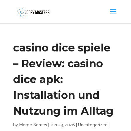
casino dice spiele
– Review: casino
dice apk:
Installation und
Nutzung im Alltag
by
Merge Somes
|
Jun 23, 2026
|
Uncategorized
|