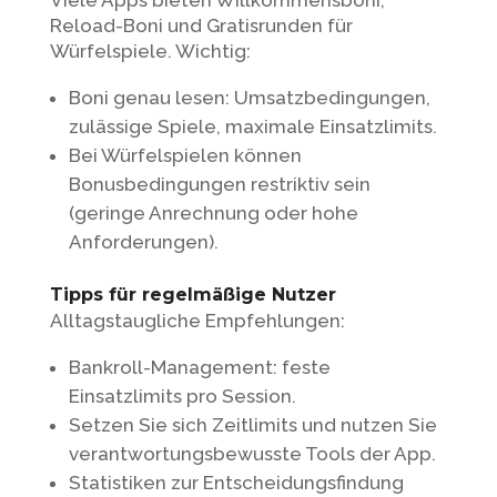
Viele Apps bieten Willkommensboni,
Reload-Boni und Gratisrunden für
Würfelspiele. Wichtig:
Boni genau lesen: Umsatzbedingungen,
zulässige Spiele, maximale Einsatzlimits.
Bei Würfelspielen können
Bonusbedingungen restriktiv sein
(geringe Anrechnung oder hohe
Anforderungen).
Tipps für regelmäßige Nutzer
Alltagstaugliche Empfehlungen:
Bankroll-Management: feste
Einsatzlimits pro Session.
Setzen Sie sich Zeitlimits und nutzen Sie
verantwortungsbewusste Tools der App.
Statistiken zur Entscheidungsfindung