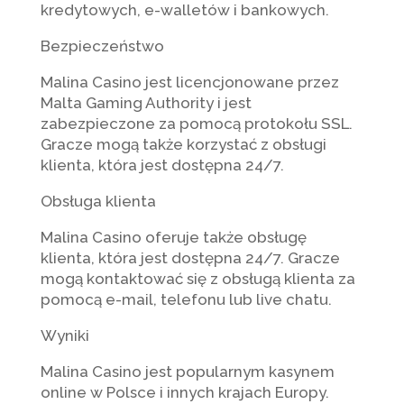
kredytowych, e-walletów i bankowych.
Bezpieczeństwo
Malina Casino jest licencjonowane przez
Malta Gaming Authority i jest
zabezpieczone za pomocą protokołu SSL.
Gracze mogą także korzystać z obsługi
klienta, która jest dostępna 24/7.
Obsługa klienta
Malina Casino oferuje także obsługę
klienta, która jest dostępna 24/7. Gracze
mogą kontaktować się z obsługą klienta za
pomocą e-mail, telefonu lub live chatu.
Wyniki
Malina Casino jest popularnym kasynem
online w Polsce i innych krajach Europy.