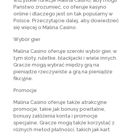
wszystkie funkcje Malina Casino, aby mogli
Państwo zrozumieć, co oferuje kasyno
online i dlaczego jest on tak popularny w
Polsce. Przeczytajcie dalej, aby dowiedzieć
się więcej o Malina Casino.
Wybór gier
Malina Casino oferuje szeroki wybór gier, w
tym sloty, ruletke, blackjacki i wiele innych.
Gracze mogą wybrać między grą na
pieniądze rzeczywiste a grą na pieniądze
fikcyjne.
Promocje
Malina Casino oferuje także atrakcyjne
promocje, takie jak bonusy powitalne,
bonusy załóżenia konta i promocje
specjalne. Gracze mogą także korzystać z
różnych metod płatności, takich jak kart