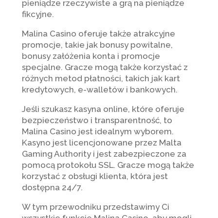
pieniądze rzeczywiste a grą na pieniądze
fikcyjne.
Malina Casino oferuje także atrakcyjne
promocje, takie jak bonusy powitalne,
bonusy załóżenia konta i promocje
specjalne. Gracze mogą także korzystać z
różnych metod płatności, takich jak kart
kredytowych, e-walletów i bankowych.
Jeśli szukasz kasyna online, które oferuje
bezpieczeństwo i transparentność, to
Malina Casino jest idealnym wyborem.
Kasyno jest licencjonowane przez Malta
Gaming Authority i jest zabezpieczone za
pomocą protokołu SSL. Gracze mogą także
korzystać z obsługi klienta, która jest
dostępna 24/7.
W tym przewodniku przedstawimy Ci