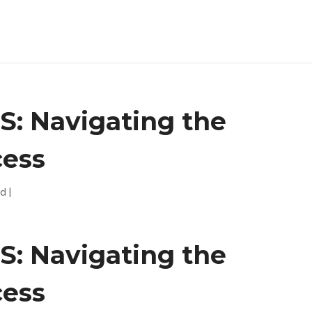
: Navigating the
cess
ed
|
: Navigating the
cess