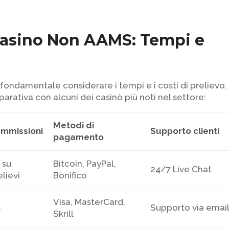
asino Non AAMS: Tempi e
è fondamentale considerare i tempi e i costi di prelievo.
rativa con alcuni dei casinò più noti nel settore:
Metodi di
mmissioni
Supporto clienti
pagamento
 su
Bitcoin, PayPal,
24/7 Live Chat
elievi
Bonifico
Visa, MasterCard,
%
Supporto via emai
Skrill