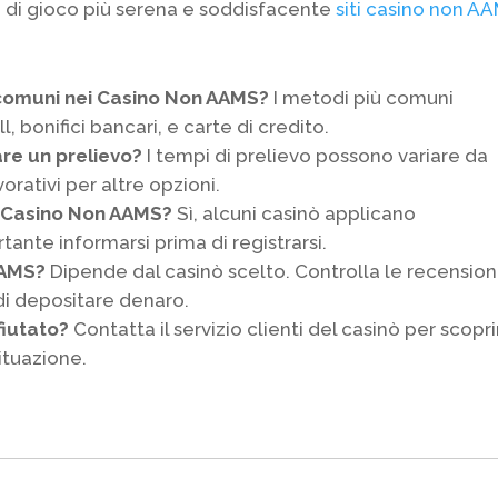
 di gioco più serena e soddisfacente
siti casino non A
ù comuni nei Casino Non AAMS?
I metodi più comuni
 bonifici bancari, e carte di credito.
re un prelievo?
I tempi di prelievo possono variare da
orativi per altre opzioni.
ei Casino Non AAMS?
Sì, alcuni casinò applicano
tante informarsi prima di registrarsi.
AAMS?
Dipende dal casinò scelto. Controlla le recension
di depositare denaro.
fiutato?
Contatta il servizio clienti del casinò per scoprir
situazione.