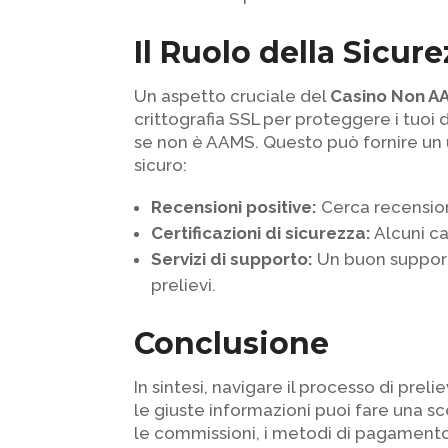
Il Ruolo della Sicur
Un aspetto cruciale del
Casino Non A
crittografia SSL per proteggere i tuoi da
se non è AAMS. Questo può fornire un ul
sicuro:
Recensioni positive:
Cerca recensioni
Certificazioni di sicurezza:
Alcuni ca
Servizi di supporto:
Un buon support
prelievi.
Conclusione
In sintesi, navigare il processo di preli
le giuste informazioni puoi fare una sc
le commissioni, i metodi di pagamento, e