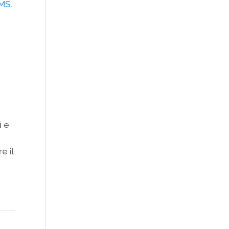
AMS
.
i e
e il