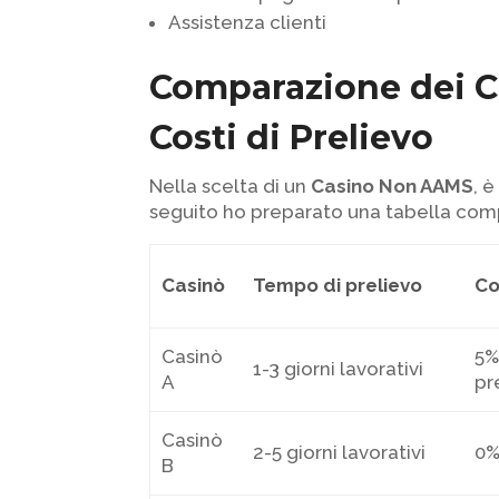
Assistenza clienti
Comparazione dei C
Costi di Prelievo
Nella scelta di un
Casino Non AAMS
, 
seguito ho preparato una tabella compa
Casinò
Tempo di prelievo
Co
Casinò
5%
1-3 giorni lavorativi
A
pr
Casinò
2-5 giorni lavorativi
0
B