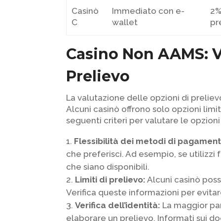
Casinò
Immediato con e-
2%
C
wallet
pr
Casino Non AAMS: Va
Prelievo
La valutazione delle opzioni di prelie
Alcuni casinò offrono solo opzioni limit
seguenti criteri per valutare le opzioni 
Flessibilità dei metodi di pagament
che preferisci. Ad esempio, se utilizz
che siano disponibili.
Limiti di prelievo:
Alcuni casinò posso
Verifica queste informazioni per evita
Verifica dell’identità:
La maggior part
elaborare un prelievo. Informati sui d