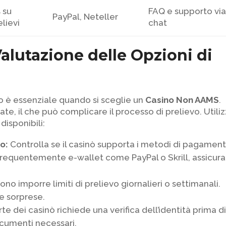
 su
FAQ e supporto vi
PayPal, Neteller
elievi
chat
lutazione delle Opzioni di
vo è essenziale quando si sceglie un
Casino Non AAMS
.
ate, il che può complicare il processo di prelievo. Utiliz
disponibili:
o:
Controlla se il casinò supporta i metodi di pagamen
i frequentemente e-wallet come PayPal o Skrill, assicura
no imporre limiti di prelievo giornalieri o settimanali.
re sorprese.
e dei casinò richiede una verifica dell’identità prima d
ocumenti necessari.