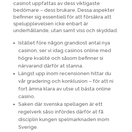
casinot uppfattas av dess viktigaste
bedömare – dess brukare. Dessa aspekter
befinner sig essentiell för att försäkra att
spelupplevelsen icke enbart är
underhållande, utan samt viss och skyddad.
Istället före någon grandiost antal nya
casinon, ser vi idag casinos online med
högre kvalité och såsom befinner si
närvarand därför at stanna.
Längst upp inom recensionen hittar du
vår gradering och konklusion – för att ni
fort ämna klara av utse ut bästa online
casino.
Saken där svenska spellagen är ett
regelverk såso infördes därför at få
disciplin kungen spelmarknaden inom
Sverige.