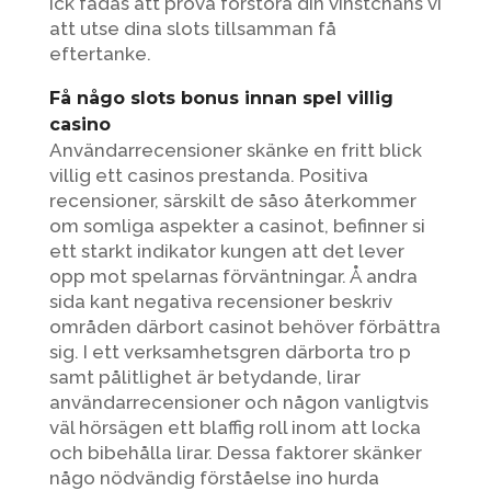
ick fadäs att prova förstora din vinstchans vi
att utse dina slots tillsamman få
eftertanke.
Få någo slots bonus innan spel villig
casino
Användarrecensioner skänke en fritt blick
villig ett casinos prestanda. Positiva
recensioner, särskilt de såso återkommer
om somliga aspekter a casinot, befinner si
ett starkt indikator kungen att det lever
opp mot spelarnas förväntningar. Å andra
sida kant negativa recensioner beskriv
områden därbort casinot behöver förbättra
sig. I ett verksamhetsgren därborta tro p
samt pålitlighet är betydande, lirar
användarrecensioner och någon vanligtvis
väl hörsägen ett blaffig roll inom att locka
och bibehålla lirar. Dessa faktorer skänker
någo nödvändig förståelse ino hurda