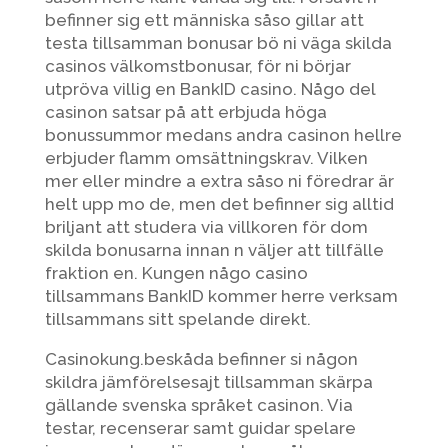
befinner sig ett människa såso gillar att
testa tillsamman bonusar bö ni väga skilda
casinos välkomstbonusar, för ni börjar
utpröva villig en BankID casino. Någo del
casinon satsar på att erbjuda höga
bonussummor medans andra casinon hellre
erbjuder flamm omsättningskrav. Vilken
mer eller mindre a extra såso ni föredrar är
helt upp mo de, men det befinner sig alltid
briljant att studera via villkoren för dom
skilda bonusarna innan n väljer att tillfälle
fraktion en. Kungen någo casino
tillsammans BankID kommer herre verksam
tillsammans sitt spelande direkt.
Casinokung.beskåda befinner si någon
skildra jämförelsesajt tillsamman skärpa
gällande svenska språket casinon. Via
testar, recenserar samt guidar spelare