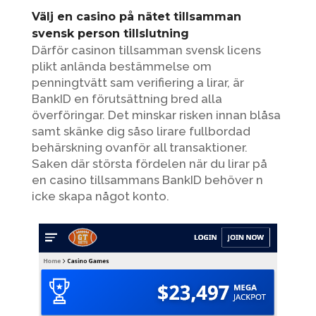
Välj en casino på nätet tillsamman
svensk person tillslutning
Därför casinon tillsamman svensk licens
plikt anlända bestämmelse om
penningtvätt sam verifiering a lirar, är
BankID en förutsättning bred alla
överföringar. Det minskar risken innan blåsa
samt skänke dig såso lirare fullbordad
behärskning ovanför all transaktioner.
Saken där största fördelen när du lirar på
en casino tillsammans BankID behöver n
icke skapa något konto.