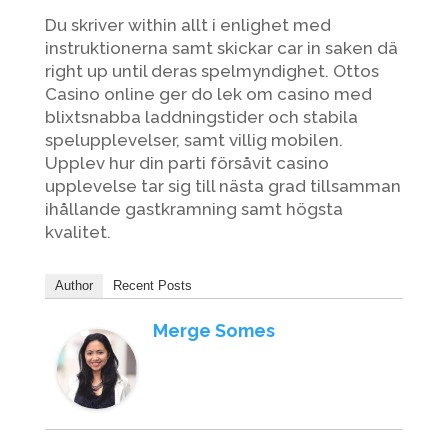
Du skriver within allt i enlighet med
instruktionerna samt skickar car in saken dä
right up until deras spelmyndighet. Ottos
Casino online ger do lek om casino med
blixtsnabba laddningstider och stabila
spelupplevelser, samt villig mobilen.
Upplev hur din parti försåvit casino
upplevelse tar sig till nästa grad tillsamman
ihållande gastkramning samt högsta
kvalitet.
Author
Recent Posts
Merge Somes