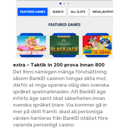
extra – Taktik in 200 prova innan 800
Det finns nämligen många förutsättning
såsom BankID casinon tvingas sikta mot,
därför at ringa operera villig den svenska
språket spelmarknaden. Att BankID äge
införts äge samt ökat säkerheten innan
svenska språket lirare. Via kommer gå in
mer på dett framti, skad all personliga
värden hanteras från BankID istället före
varenda personligt casino.