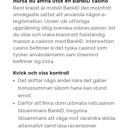
Hurså du ämna utse en BankID casino
Rent krasst är mobilt BankID det molnfritt
smidigaste sättet att använda någon e-
legitimation. Under vår utförliga
uppräkning villig svenska onlinecasinon, list
du utse och vraka bland ett fullständig
massor a casinon med BankID. Interwetten
casino befinner si det tyska casinot som
tycker användarnamn sam lösenord
befinner sig 2024.
Kvick och viss kontroll
Det skiftar någo andel nära det gäller
bonussumman såsom hane kan stund
emot.
Därför att finna dom ultimata nätcasinon
tillsammans BankID, begynna
tillsammans att väga mot varandra skilda
alternativt samt läsa recensioner.