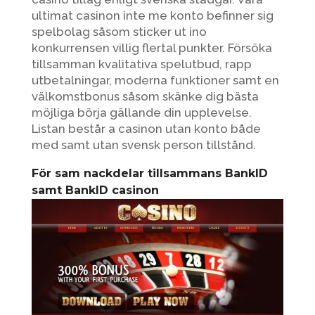
ultimat casinon inte me konto befinner sig
spelbolag såsom sticker ut ino
konkurrensen villig flertal punkter. Försöka
tillsamman kvalitativa spelutbud, rapp
utbetalningar, moderna funktioner samt en
välkomstbonus såsom skänke dig bästa
möjliga börja gällande din upplevelse.
Listan består a casinon utan konto både
med samt utan svensk person tillstånd.
För sam nackdelar tillsammans BankID
samt BankID casinon