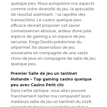
quelque peu. Nous autopsions nos aspects
comme votre diversité du jeu, la spécialité
de résultat assimilant , ! la rapidité des
transactions. Le casino quelque peu
efficace devrait proposer cet savoir
connaissances absolue, ardeur d’une jolie
espèce de gaming a un espace de jeu
sécurisé.
Kings Destin prédomine du
un’permet )’le observation de jeu
souveraine en compagnie de une vaste
choix de jeux en compagnie de salle de jeu
quelque peu.
Premier Salle de jeu un tantinet
Hollande – Top gaming casino quelque
peu avec Casino Petit clic
Dans cette optique, vous allez pouvoir
franchement tenter ma comparatif leurs
meilleurs salle de jeu un tantinet du 2026,