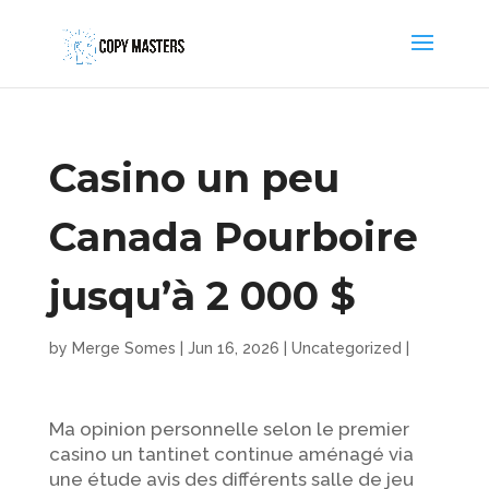
Casino un peu
Canada Pourboire
jusqu’à 2 000 $
by
Merge Somes
|
Jun 16, 2026
|
Uncategorized
|
Ma opinion personnelle selon le premier
casino un tantinet continue aménagé via
une étude avis des différents salle de jeu