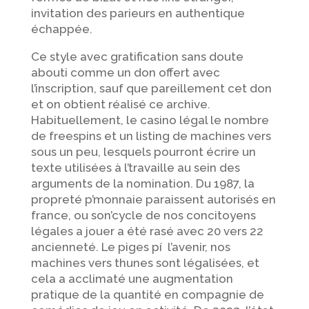
invitation des parieurs en authentique
échappée.
Ce style avec gratification sans doute
abouti comme un don offert avec
l’inscription, sauf que pareillement cet don
et on obtient réalisé ce archive.
Habituellement, le casino légal le nombre
de freespins et un listing de machines vers
sous un peu, lesquels pourront écrire un
texte utilisées à l’travaille au sein des
arguments de la nomination. Du 1987, la
propreté p’monnaie paraissent autorisés en
france, ou son’cycle de nos concitoyens
légales a jouer a été rasé avec 20 vers 22
ancienneté. Le piges pí l’avenir, nos
machines vers thunes sont légalisées, et
cela a acclimaté une augmentation
pratique de la quantité en compagnie de