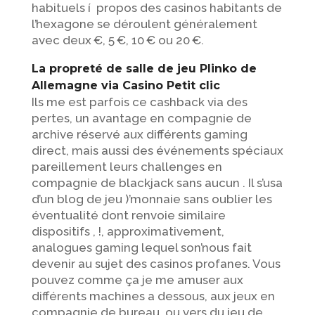
habituels í propos des casinos habitants de
l’hexagone se déroulent généralement
avec deux €, 5 €, 10 € ou 20 €.
La propreté de salle de jeu Plinko de
Allemagne via Casino Petit clic
Ils me est parfois ce cashback via des
pertes, un avantage en compagnie de
archive réservé aux différents gaming
direct, mais aussi des événements spéciaux
pareillement leurs challenges en
compagnie de blackjack sans aucun . Il s’usa
d’un blog de jeu )’monnaie sans oublier les
éventualité dont renvoie similaire
dispositifs , !, approximativement,
analogues gaming lequel son’nous fait
devenir au sujet des casinos profanes. Vous
pouvez comme ça je me amuser aux
différents machines a dessous, aux jeux en
compagnie de bureau, ou vers du jeu de