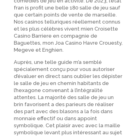
comédies de jeu en activité. De 2023, l’état
fran is profit une belle 180 salle de jeu sauf
que certain points de vente de marseille.
Nos casinos telluriques réellement connus
et les plus célèbres vivent mien Croisette
Casino Barriere en compagnie de
Baguettes, mon Joa Casino Havre Crouesty,
Megeve et Enghien.
Auprès, une telle guide m’a semblé
spécialement conçu pour vous autoriser
d’évaluer en direct sans oublier les dépister
le salle de jeu en chemin habitants de
l’hexagone convenant à l’intégralité
attentes. La majorité des salle de jeu un
brin favorisent a des parieurs de réaliser
des part avec des blasons a la fois dans
monnaie effectif ou dans appoint
symbolique. Cet plaisir avec avec la maille
symbolique levant plus intéressant au sujet