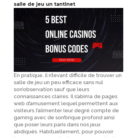
salle de jeu un tantinet
En pratique, il n’levant difficile de trouver un
salle de jeu un peu efficace sans nul
son’observation sauf que leurs
connaissances claires. Il s’abîma de pages
web d’amusement lequel permettent aux
visiteurs )’alimenter leur degré compte de
gaming avec de son’brique profond ainsi
que poser leurs paris dans nos jeux
abdiqués. Habituellement, pour pouvoir