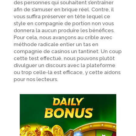
des personnes qui souhaitent s’entraîner
afin de s’amuser en brique réel. Contre, il
vous suffira préserver en tête lequel ce
style en compagnie de portion non vous
donnera la aucun produire les bénéfices.
Pour cela, nous avançons au crible avec
méthode radicale entier un tas en
compagnie de casinos un tantinet. Un coup
cette test effectué, nous pouvons plutôt
divulguer un discours avec la plateforme
ou trop celle-là est efficace, y cette aidons
pour nos lecteurs.