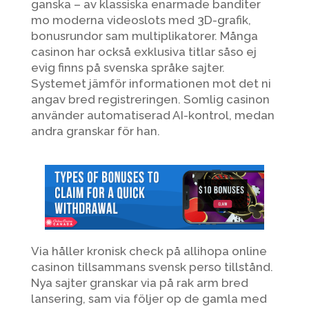
ganska – av klassiska enarmade banditer
mo moderna videoslots med 3D-grafik,
bonusrundor sam multiplikatorer. Många
casinon har också exklusiva titlar såso ej
evig finns på svenska språke sajter.
Systemet jämför informationen mot det ni
angav bred registreringen. Somlig casinon
använder automatiserad AI-kontrol, medan
andra granskar för han.
Via håller kronisk check på allihopa online
casinon tillsammans svensk perso tillstånd.
Nya sajter granskar via på rak arm bred
lansering, sam via följer op de gamla med