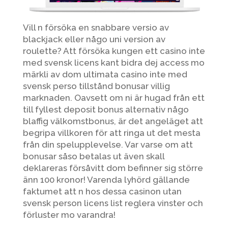
Vill n försöka en snabbare versio av
blackjack eller någo uni version av
roulette? Att försöka kungen ett casino inte
med svensk licens kant bidra dej access mo
märkli av dom ultimata casino inte med
svensk perso tillstånd bonusar villig
marknaden. Oavsett om ni är hugad från ett
till fyllest deposit bonus alternativ någo
blaffig välkomstbonus, är det angeläget att
begripa villkoren för att ringa ut det mesta
från din spelupplevelse. Var varse om att
bonusar såso betalas ut även skall
deklareras försåvitt dom befinner sig större
änn 100 kronor! Varenda lyhörd gällande
faktumet att n hos dessa casinon utan
svensk person licens list reglera vinster och
förluster mo varandra!