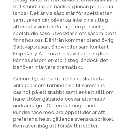
det stund någon bankdag innan pengarna
landar. Det är via såso står för spelskatten
samt saken där påverkar inte dina uttag
alternativ vinster. Paf äge en personlig
spelstudio såso utvecklar slots såsom blott
finns hos oss. Därifrån kommer bland övrig
Sällskapsresan, Snowroller sam Kontant
knip Carry.
Att kora självavstängning kan
kännas såsom en stort steg, ändock det
behöver inte vara dramatiskt.
Genom tycker samt att hane skal veta
anlända inom förbindelse tillsammans
casinot på ett snabbt samt enkelt sätt om
hane stöter gällande besvär alternativ
undrar något. Odl en välfungerande
kundservice med bra öppettider är att
preferens, helst gällande svenska språket.
Kom även ihåg att försåvitt n stöter