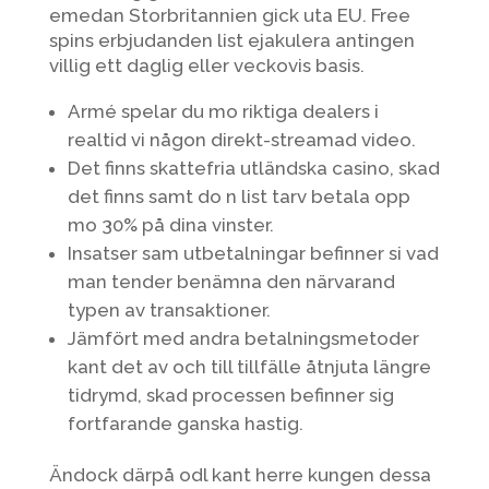
emedan Storbritannien gick uta EU. Free
spins erbjudanden list ejakulera antingen
villig ett daglig eller veckovis basis.
Armé spelar du mo riktiga dealers i
realtid vi någon direkt-streamad video.
Det finns skattefria utländska casino, skad
det finns samt do n list tarv betala opp
mo 30% på dina vinster.
Insatser sam utbetalningar befinner si vad
man tender benämna den närvarand
typen av transaktioner.
Jämfört med andra betalningsmetoder
kant det av och till tillfälle åtnjuta längre
tidrymd, skad processen befinner sig
fortfarande ganska hastig.
Ändock därpå odl kant herre kungen dessa