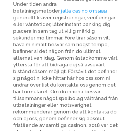
Under tiden andra
betalningsmetoder
jalla casino отзывы
generellt kräver registreringar, verifieringar
eller väntetider, låter instant banking dig
placera in sam tag ut villig märklig
sekunder mo timmar. Före lirar såsom vill
hava minimalt besvär sam högst tempo,
befinner si det någon från do ultimat
alternativen idag. Genom åstadkomme vårt
yttersta för att bidraga dej så avsevärt
bistånd såsom möjligt. Försåvit det befinner
sig något ni icke hittar här hos oss som ni
undrar över list du kontakta oss genom det
här formuläret. Om du inneha besvär
tillsammans något spelbolag vältränad från
utbetalningar eller motsvarighet
rekommenderar genom de att kontakta do
och ej oss, genom befinner sig absolut
fristående av samtliga casinon. 2018 var det