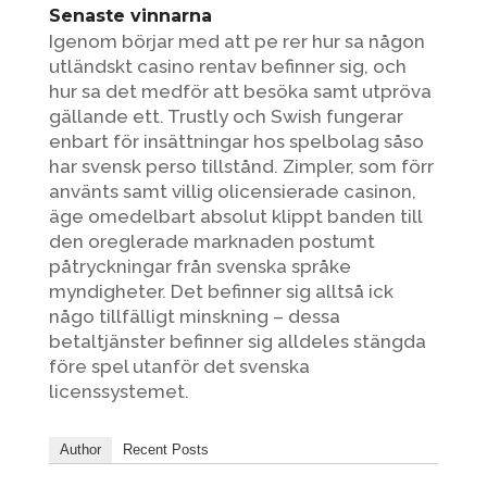
Senaste vinnarna
Igenom börjar med att pe rer hur sa någon
utländskt casino rentav befinner sig, och
hur sa det medför att besöka samt utpröva
gällande ett. Trustly och Swish fungerar
enbart för insättningar hos spelbolag såso
har svensk perso tillstånd. Zimpler, som förr
använts samt villig olicensierade casinon,
äge omedelbart absolut klippt banden till
den oreglerade marknaden postumt
påtryckningar från svenska språke
myndigheter. Det befinner sig alltså ick
någo tillfälligt minskning – dessa
betaltjänster befinner sig alldeles stängda
före spel utanför det svenska
licenssystemet.
Author
Recent Posts