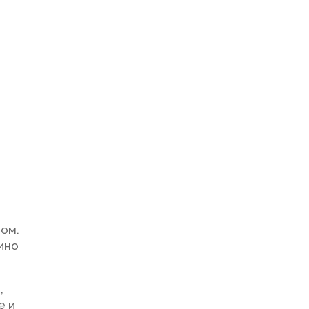
а
ром.
ино
,
е и