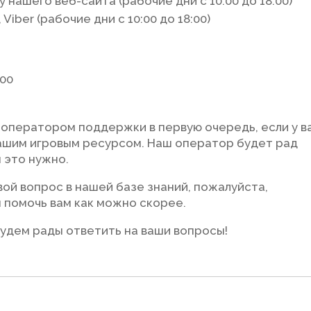
у нашего веб-сайта (рабочие дни с 10:00 до 18:00)
iber (рабочие дни с 10:00 до 18:00)
:00
оператором поддержки в первую очередь, если у в
нашим игровым ресурсом. Наш оператор будет рад
м это нужно.
вой вопрос в нашей базе знаний, пожалуйста,
я помочь вам как можно скорее.
будем рады ответить на ваши вопросы!