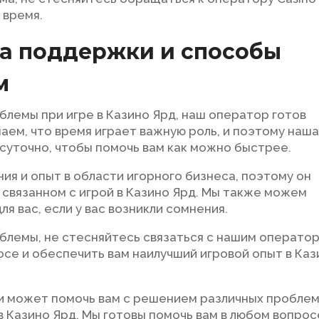
 время.
ба поддержки и способы
м
облемы при игре в Казино Ярд, наш оператор готов
аем, что время играет важную роль, и поэтому наш
суточно, чтобы помочь вам как можно быстрее.
я и опыт в области игорного бизнеса, поэтому он
 связанном с игрой в Казино Ярд. Мы также можем
я вас, если у вас возникли сомнения.
облемы, не стесняйтесь связаться с нашим операто
осе и обеспечить вам наилучший игровой опыт в Каз
и может помочь вам с решением различных проблем
в Казино Ярд. Мы готовы помочь вам в любом вопрос