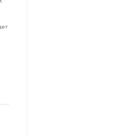
м,
дет
й
.