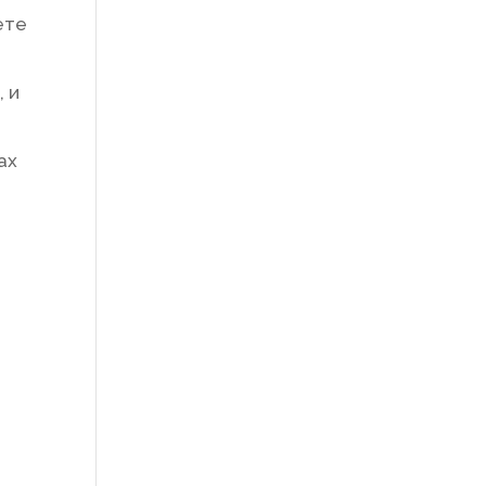
ете
, и
ах