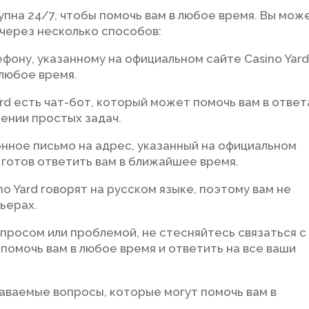
упна 24/7, чтобы помочь вам в любое время. Вы мож
 через несколько способов:
фону, указанному на официальном сайте Casino Yard
 любое время.
ard есть чат-бот, который может помочь вам в ответ
ении простых задач.
онное письмо на адрес, указанный на официальном
т готов ответить вам в ближайшее время.
o Yard говорят на русском языке, поэтому вам не
ьерах.
опросом или проблемой, не стесняйтесь связаться с
 помочь вам в любое время и ответить на все ваши
даваемые вопросы, которые могут помочь вам в