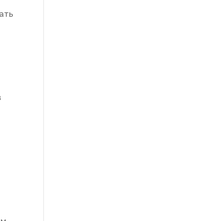
ать
в