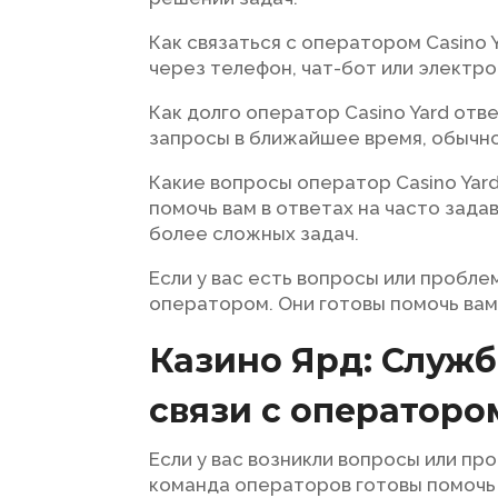
Как связаться с оператором Casino 
через телефон, чат-бот или электр
Как долго оператор Casino Yard отв
запросы в ближайшее время, обычно
Какие вопросы оператор Casino Yar
помочь вам в ответах на часто зад
более сложных задач.
Если у вас есть вопросы или проблем
оператором. Они готовы помочь вам 
Казино Ярд: Служ
связи с операторо
Если у вас возникли вопросы или пр
команда операторов готовы помочь 